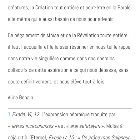
créatures, la Création tout entière et peut-être en la Parole
elle-même qui a aussi besoin de nous pour advenir.
Ce bégaiement de Moïse et de la Révélation toute entière,
il faut l’accueillir et le laisser résonner en nous tel le rappel
dans notre vie singulière comme dans nos chemins
collectifs de cette aspiration à ce qui nous dépasse, sans
doute définitivement, et nous élève tout à fois.
Aline Benain
1
Exode, VI, 12
. L’expression hébraïque traduite par
«
lèvres incirconcises
» est «
aral sefatayim
». Moïse à
déjà dit à l’Eternel,
Exode IV, 10 : « De grâce mon Seigneur,