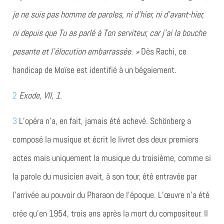
je ne suis pas homme de paroles, ni d’hier, ni d’avant-hier,
ni depuis que Tu as parlé à Ton serviteur, car j’ai la bouche
pesante et l’élocution embarrassée. »
Dès Rachi, ce
handicap de Moïse est identifié à un bégaiement.
2
Exode, VII, 1.
3
L’opéra n’a, en fait, jamais été achevé. Schönberg a
composé la musique et écrit le livret des deux premiers
actes mais uniquement la musique du troisième, comme si
la parole du musicien avait, à son tour, été entravée par
l’arrivée au pouvoir du Pharaon de l’époque. L’œuvre n’a été
crée qu’en 1954, trois ans après la mort du compositeur. Il