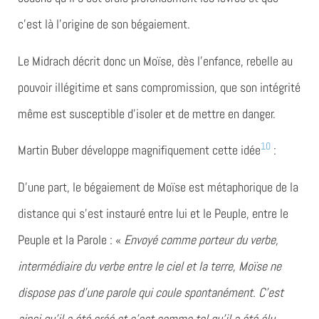
c’est là l’origine de son bégaiement.
Le Midrach décrit donc un Moïse, dès l’enfance, rebelle au
pouvoir illégitime et sans compromission, que son intégrité
même est susceptible d’isoler et de mettre en danger.
10
Martin Buber développe magnifiquement cette idée
:
D’une part, le bégaiement de Moïse est métaphorique de la
distance qui s’est instauré entre lui et le Peuple, entre le
Peuple et la Parole : «
Envoyé comme porteur du verbe,
intermédiaire du verbe entre le ciel et la terre, Moïse ne
dispose pas d’une parole qui coule spontanément. C’est
ainsi qu’il a été créé et c’est comme tel qu’il a été élu.