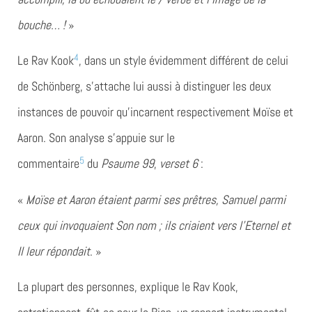
bouche… !
»
4
Le Rav Kook
, dans un style évidemment différent de celui
de Schönberg, s’attache lui aussi à distinguer les deux
instances de pouvoir qu’incarnent respectivement Moïse et
Aaron. Son analyse s’appuie sur le
5
commentaire
du
Psaume 99
,
verset 6
:
«
Moïse et Aaron étaient parmi ses prêtres, Samuel parmi
ceux qui invoquaient Son nom ; ils criaient vers l’Eternel et
Il leur répondait
. »
La plupart des personnes, explique le Rav Kook,