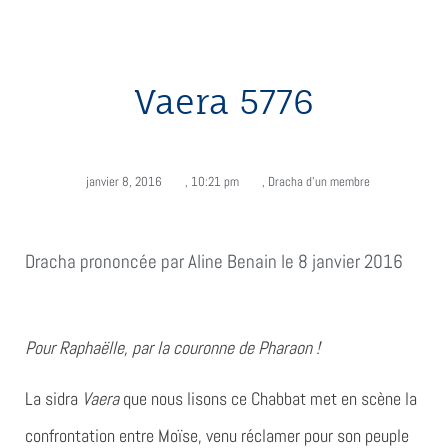
Vaera 5776
janvier 8, 2016
,
10:21 pm
,
Dracha d'un membre
Dracha prononcée par Aline Benain le 8 janvier 2016
Pour Raphaëlle, par la couronne de Pharaon !
La sidra
Vaera
que nous lisons ce Chabbat met en scène la
confrontation entre Moïse, venu réclamer pour son peuple