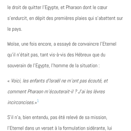
le droit de quitter l’Egypte, et Pharaon dont le cœur
s’endurcit, en dépit des premières plaies qui s’abattent sur
le pays.
Moïse, une fois encore, a essayé de convaincre l’Eternel
qu’il n’était pas, tant vis-à-vis des Hébreux que du
souverain de l’Egypte, l’homme de la situation :
«
Voici, les enfants d’Israël ne m’ont pas écouté, et
comment Pharaon m’écouterait-il ? J’ai les lèvres
1
incirconcises.
»
S’il n’a, bien entendu, pas été relevé de sa mission,
l’Eternel dans un verset à la formulation sidérante, lui