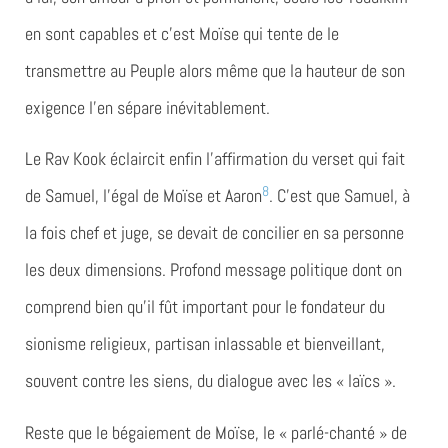
en sont capables et c’est Moïse qui tente de le
transmettre au Peuple alors même que la hauteur de son
exigence l’en sépare inévitablement.
Le Rav Kook éclaircit enfin l’affirmation du verset qui fait
8
de Samuel, l’égal de Moïse et Aaron
. C’est que Samuel, à
la fois chef et juge, se devait de concilier en sa personne
les deux dimensions. Profond message politique dont on
comprend bien qu’il fût important pour le fondateur du
sionisme religieux, partisan inlassable et bienveillant,
souvent contre les siens, du dialogue avec les « laïcs ».
Reste que le bégaiement de Moïse, le « parlé-chanté » de