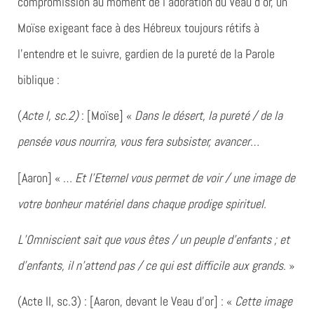
compromission au moment de l’adoration du Veau d’or, un
Moïse exigeant face à des Hébreux toujours rétifs à
l’entendre et le suivre, gardien de la pureté de la Parole
biblique :
(
Acte I, sc.2)
: [Moïse] «
Dans le désert, la pureté / de la
pensée vous nourrira, vous fera subsister, avancer…
[Aaron] « …
Et l’Eternel vous permet de voir / une image de
votre bonheur matériel dans chaque prodige spirituel.
L’Omniscient sait que vous êtes / un peuple d’enfants ; et
d’enfants, il n’attend pas / ce qui est difficile aux grands
. »
(Acte II, sc.3) : [Aaron, devant le Veau d’or] : «
Cette image