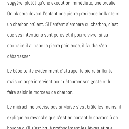
suggère, plutôt qu’une exécution immédiate, une ordalie.
On placera devant l’enfant une pierre précieuse brillante et
un charbon brûlant. Si l’enfant s’empare du charbon, c’est
que ses intentions sont pures et il pourra vivre, si au
contraire il attrape la pierre précieuse, il faudra s’en
débarrasser.
Le bébé tente évidemment d’attraper la pierre brillante
mais un ange intervient pour détourner son geste et lui
faire saisir le morceau de charbon.
Le midrach ne précise pas si Moïse s’est brûlé les mains, il
explique en revanche que c’est en portant le charbon à sa
bouche qu’il s’est brulé profondément les lèvres et que