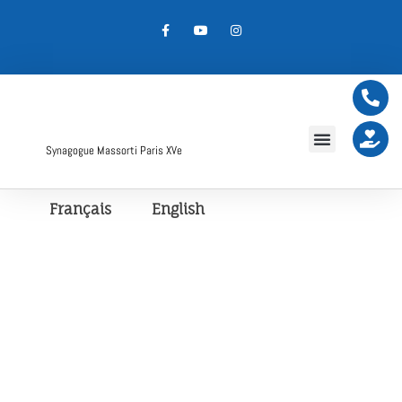
Synagogue Massorti Paris XVe
Français
English