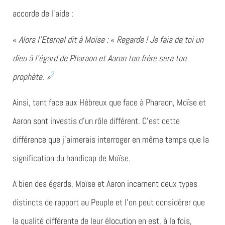
accorde de l’aide :
«
Alors l’Eternel dit à Moïse :
«
Regarde ! Je fais de toi un
dieu à l’égard de Pharaon et Aaron ton frère sera ton
2
prophète.
»
Ainsi, tant face aux Hébreux que face à Pharaon, Moïse et
Aaron sont investis d’un rôle différent. C’est cette
différence que j’aimerais interroger en même temps que la
signification du handicap de Moïse.
A bien des égards, Moïse et Aaron incarnent deux types
distincts de rapport au Peuple et l’on peut considérer que
la qualité différente de leur élocution en est, à la fois,