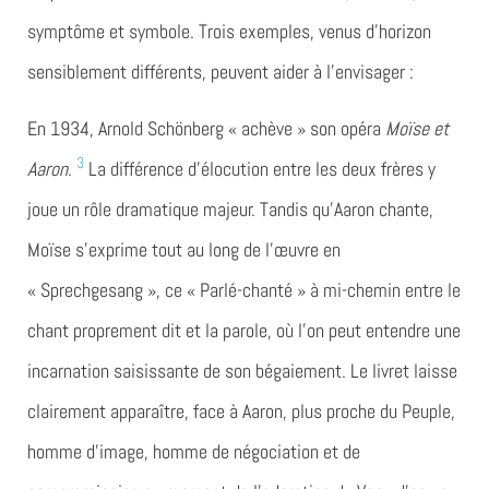
symptôme et symbole. Trois exemples, venus d’horizon
sensiblement différents, peuvent aider à l’envisager :
En 1934, Arnold Schönberg « achève » son opéra
Moïse et
3
Aaron
.
La différence d’élocution entre les deux frères y
joue un rôle dramatique majeur. Tandis qu’Aaron chante,
Moïse s’exprime tout au long de l’œuvre en
« Sprechgesang », ce « Parlé-chanté » à mi-chemin entre le
chant proprement dit et la parole, où l’on peut entendre une
incarnation saisissante de son bégaiement. Le livret laisse
clairement apparaître, face à Aaron, plus proche du Peuple,
homme d’image, homme de négociation et de