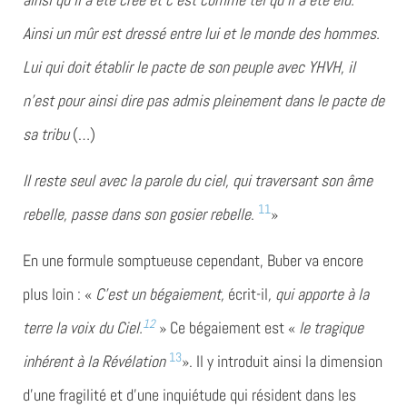
Ainsi un mûr est dressé entre lui et le monde des hommes.
Lui qui doit établir le pacte de son peuple avec YHVH, il
n’est pour ainsi dire pas admis pleinement dans le pacte de
sa tribu
(…)
Il
reste seul avec la parole du ciel, qui traversant son âme
11
rebelle, passe dans son gosier rebelle
.
»
En une formule somptueuse cependant, Buber va encore
plus loin : «
C’est un bégaiement,
écrit-il
, qui apporte à la
12
terre la voix du Ciel.
» Ce bégaiement est «
le tragique
13
inhérent à la Révélation
». Il y introduit ainsi la dimension
d’une fragilité et d’une inquiétude qui résident dans les