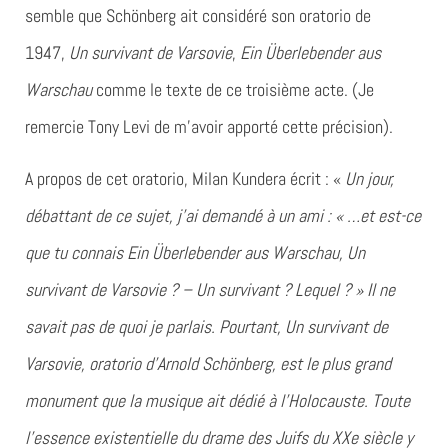
semble que Schönberg ait considéré son oratorio de
1947,
Un survivant de Varsovie
,
Ein Überlebender aus
Warschau
comme le texte de ce troisième acte. (Je
remercie Tony Levi de m’avoir apporté cette précision).
A propos de cet oratorio, Milan Kundera écrit : «
Un jour,
débattant de ce sujet, j’ai demandé à un ami : « …et est-ce
que tu connais Ein Überlebender aus Warschau, Un
survivant de Varsovie ? – Un survivant ? Lequel ? » Il ne
savait pas de quoi je parlais. Pourtant, Un survivant de
Varsovie, oratorio d’Arnold Schönberg, est le plus grand
monument que la musique ait dédié à l’Holocauste. Toute
l’essence existentielle du drame des Juifs du XXe siècle y