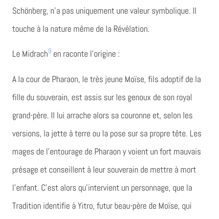
Schönberg, n’a pas uniquement une valeur symbolique. Il
touche à la nature même de la Révélation.
9
Le Midrach
en raconte l’origine :
A la cour de Pharaon, le très jeune Moïse, fils adoptif de la
fille du souverain, est assis sur les genoux de son royal
grand-père. Il lui arrache alors sa couronne et, selon les
versions, la jette à terre ou la pose sur sa propre tête. Les
mages de l’entourage de Pharaon y voient un fort mauvais
présage et conseillent à leur souverain de mettre à mort
l’enfant. C’est alors qu’intervient un personnage, que la
Tradition identifie à Yitro, futur beau-père de Moïse, qui