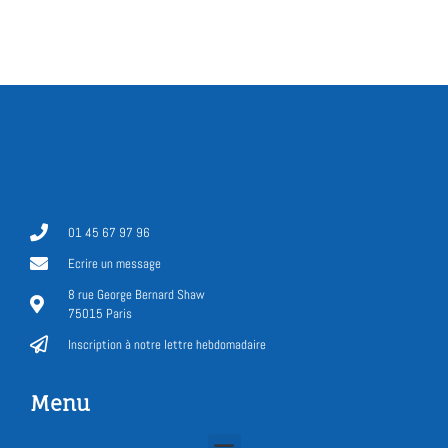
01 45 67 97 96
Ecrire un message
8 rue George Bernard Shaw
75015 Paris
Inscription à notre lettre hebdomadaire
Menu