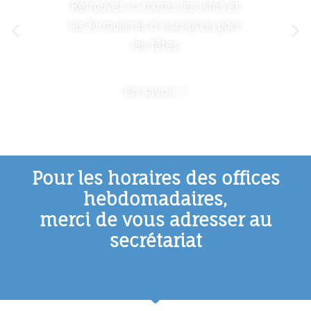
Retrouvez ici toutes les infos et
les formulaires d'inscription pour
les fêtes
En savoir +
Pour les horaires des offices
hebdomadaires,
merci de vous adresser au
secrétariat