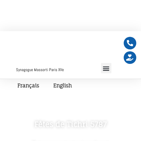
Synagogue Massorti Paris XVe
Français
English
Fêtes de Tichri 5787