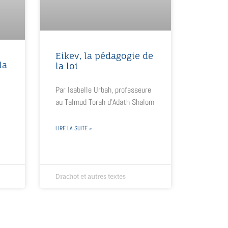
Eikev, la pédagogie de
la
la loi
Par Isabelle Urbah, professeure
au Talmud Torah d’Adath Shalom
LIRE LA SUITE »
Drachot et autres textes