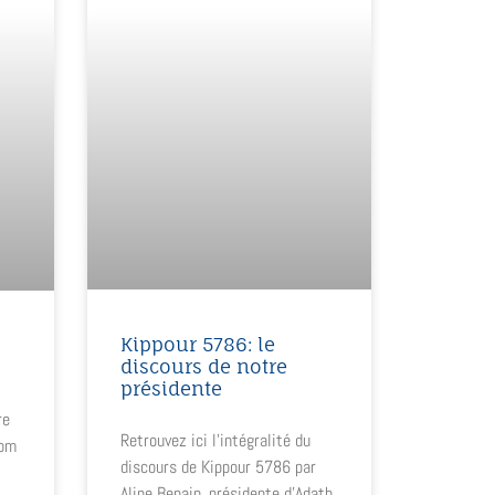
Kippour 5786: le
discours de notre
présidente
re
Retrouvez ici l’intégralité du
lom
discours de Kippour 5786 par
Aline Benain, présidente d’Adath