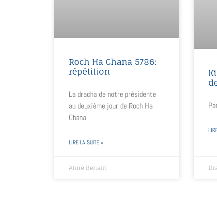
Roch Ha Chana 5786:
répétition
Ki
de
La dracha de notre présidente
Par
au deuxième jour de Roch Ha
Chana
LIR
LIRE LA SUITE »
Aline Benain
Dra