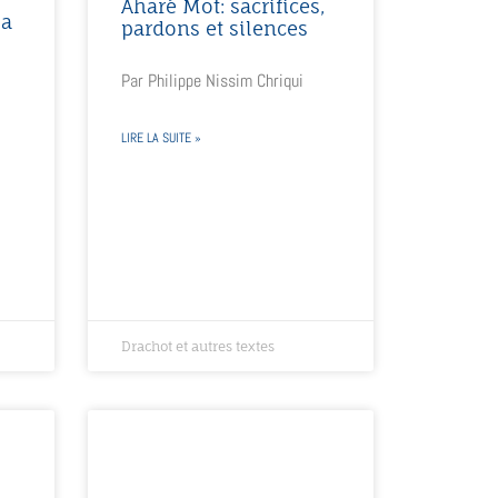
Aharé Mot: sacrifices,
la
pardons et silences
Par Philippe Nissim Chriqui
LIRE LA SUITE »
Drachot et autres textes