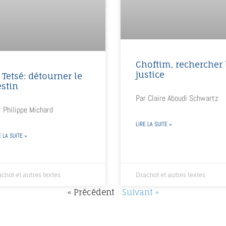
Choftim, rechercher 
justice
 Tetsé: détourner le
stin
Par Claire Aboudi Schwartz
 Philippe Michard
LIRE LA SUITE »
E LA SUITE »
chot et autres textes
Drachot et autres textes
« Précédent
Suivant »