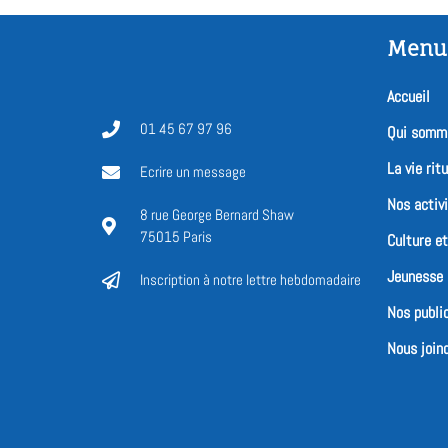
Menu
Accueil
01 45 67 97 96
Qui somm
La vie ritu
Ecrire un message
Nos activ
8 rue George Bernard Shaw
75015 Paris
Culture e
Jeunesse
Inscription à notre lettre hebdomadaire
Nos publi
Nous joind