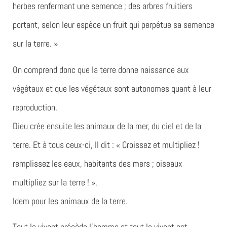
herbes renfermant une semence ; des arbres fruitiers
portant, selon leur espèce un fruit qui perpétue sa semence
sur la terre. »
On comprend donc que la terre donne naissance aux
végétaux et que les végétaux sont autonomes quant à leur
reproduction.
Dieu crée ensuite les animaux de la mer, du ciel et de la
terre. Et à tous ceux-ci, Il dit : « Croissez et multipliez !
remplissez les eaux, habitants des mers ; oiseaux
multipliez sur la terre ! ».
Idem pour les animaux de la terre.
Tout le vivant précède l’homme et tout le vivant est