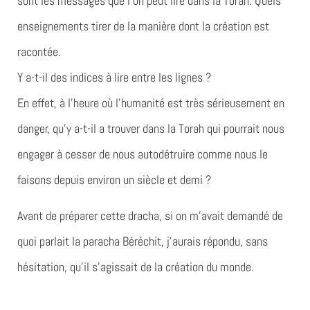
sont les messages que l’on peut lire dans la Torah. Quels
enseignements tirer de la manière dont la création est
racontée.
Y a-t-il des indices à lire entre les lignes ?
En effet, à l’heure où l’humanité est très sérieusement en
danger, qu’y a-t-il a trouver dans la Torah qui pourrait nous
engager à cesser de nous autodétruire comme nous le
faisons depuis environ un siècle et demi ?
Avant de préparer cette dracha, si on m’avait demandé de
quoi parlait la paracha Béréchit, j’aurais répondu, sans
hésitation, qu’il s’agissait de la création du monde.