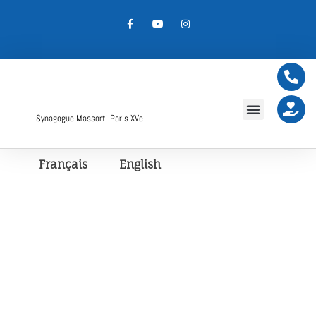
Synagogue Massorti Paris XVe
Français
English