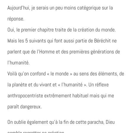
Aujourd’hui, je serais un peu moins catégorique sur la
réponse.
Oui, le premier chapitre traite de la création du monde.
Mais les 5 suivants qui font aussi partie de Béréchit ne
parlent que de l’Homme et des premières générations de
l’humanité.
Voilà qu’on confond « le monde » au sens des éléments, de
la planète et du vivant et « l’humanité ». Un réflexe
anthropocentriste extrêmement habituel mais qui me
paraît dangereux.
On oublie également qu’à la fin de cette paracha, Dieu
semble regretter sa création.