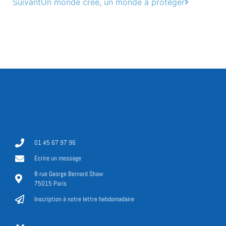
Suivant
Un monde créé, un monde à protéger
01 45 67 97 96
Ecrire un message
8 rue George Bernard Shaw
75015 Paris
Inscription à notre lettre hebdomadaire