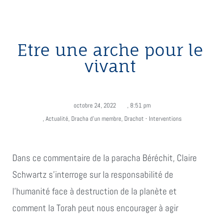
Etre une arche pour le
vivant
octobre 24, 2022
,
8:51 pm
,
Actualité
,
Dracha d'un membre
,
Drachot - Interventions
Dans ce commentaire de la paracha Béréchit, Claire
Schwartz s'interroge sur la responsabilité de
l'humanité face à destruction de la planète et
comment la Torah peut nous encourager à agir