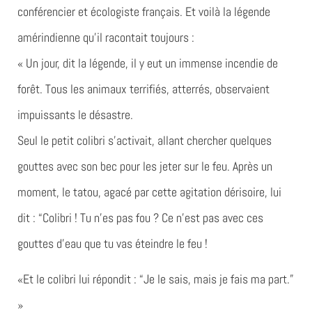
conférencier et écologiste français. Et voilà la légende
amérindienne qu’il racontait toujours :
« Un jour, dit la légende, il y eut un immense incendie de
forêt. Tous les animaux terrifiés, atterrés, observaient
impuissants le désastre.
Seul le petit colibri s’activait, allant chercher quelques
gouttes avec son bec pour les jeter sur le feu. Après un
moment, le tatou, agacé par cette agitation dérisoire, lui
dit : “Colibri ! Tu n’es pas fou ? Ce n’est pas avec ces
gouttes d’eau que tu vas éteindre le feu !
«Et le colibri lui répondit : “Je le sais, mais je fais ma part.”
»