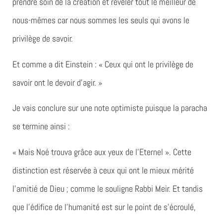
prendre soin de la création et révéler tout le meilleur de
nous-mêmes car nous sommes les seuls qui avons le
privilège de savoir.
Et comme a dit Einstein : « Ceux qui ont le privilège de
savoir ont le devoir d’agir. »
Je vais conclure sur une note optimiste puisque la paracha
se termine ainsi :
« Mais Noé trouva grâce aux yeux de l’Eternel ». Cette
distinction est réservée à ceux qui ont le mieux mérité
l’amitié de Dieu ; comme le souligne Rabbi Meir. Et tandis
que l’édifice de l’humanité est sur le point de s’écroulé,