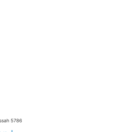
essah 5786