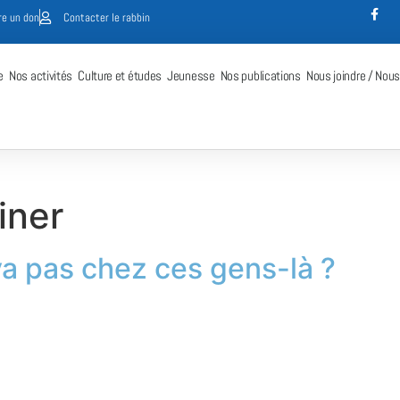
re un don
Contacter le rabbin
e
Nos activités
Culture et études
Jeunesse
Nos publications
Nous joindre / Nous
iner
va pas chez ces gens-là ?