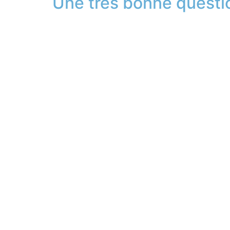
Une très bonne questio