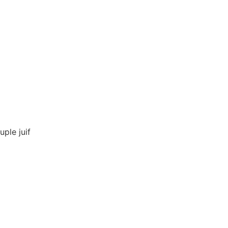
uple juif