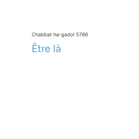
Chabbat ha-gadol 5786
Être là