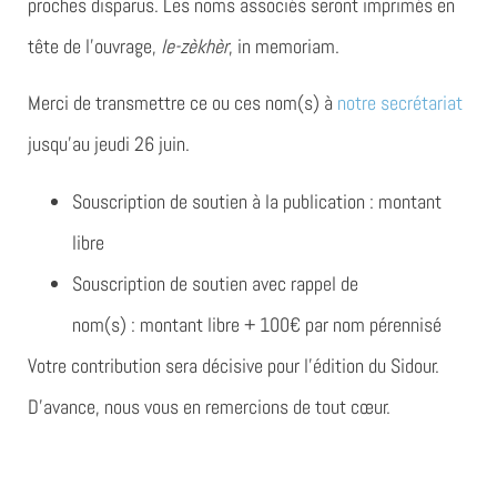
proches disparus.
Les noms associés seront imprimés en
tête de l’ouvrage,
le-zèkhèr
, in memoriam.
Merci de transmettre ce ou ces nom(s) à
notre secrétariat
jusqu’au jeudi 26 juin.
Souscription de soutien à la publication : montant
libre
Souscription de soutien avec rappel de
nom(s) : montant libre + 100€ par nom pérennisé
Votre contribution sera décisive pour l’édition du Sidour.
D’avance, nous vous en remercions de tout cœur.