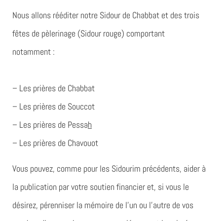
Nous allons rééditer notre
Sidour de Chabbat et des trois
fêtes de pèlerinage
(Sidour rouge) comportant
notamment :
–
Les prières de Chabbat
–
Les prières de Souccot
–
Les prières de Pessa
h
–
Les prières de Chavouot
Vous pouvez, comme pour les Sidourim précédents, aider à
la publication par votre soutien financier et, si vous le
désirez,
pérenniser la mémoire de l’un ou l’autre de vos