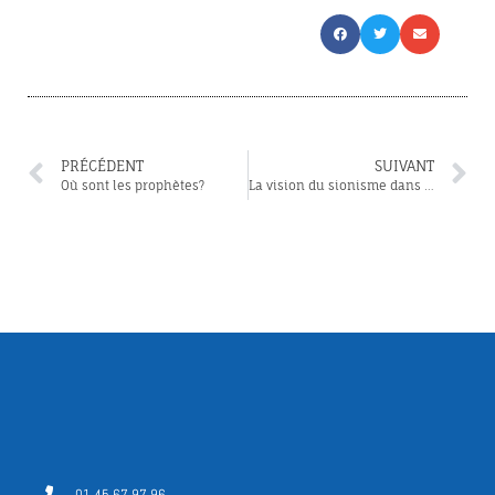
PRÉCÉDENT
SUIVANT
Où sont les prophètes?
La vision du sionisme dans le judaïsme Massorti
01 45 67 97 96