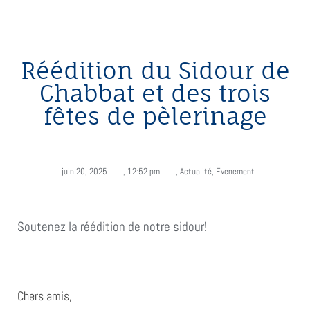
Réédition du Sidour de
Chabbat et des trois
fêtes de pèlerinage
juin 20, 2025
,
12:52 pm
,
Actualité
,
Evenement
Soutenez la réédition de notre sidour!
Chers amis,