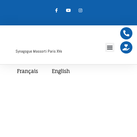
Synagogue Massorti Paris XVe
Français
English