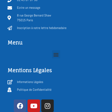
Ecrire un message
8 rue George Bernard Shaw
75015 Paris
Inscription à notre lettre hebdomadaire
Menu
Mentions Légales
Informations Légales
Politique de Confidentialité