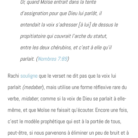
Or, quand Moïse entrait dans la tente
d’assignation pour que Dieu lui parlât, il
entendait la voix s’adresser [à lui] de dessus le
propitiatoire qui couvrait l’arche du statut,
entre les deux chérubins, et c’est à elle qu’il
parlait. (
Nombres 7:89
)
Rachi
souligne
que le verset ne dit pas que la voix lui
parlait
(medaber
), mais utilise une forme réflexive rare du
verbe,
midaber
,
comme si la voix de Dieu se parlait à elle-
même, et que Moïse ne faisait qu’écouter. Encore une fois,
c’est le modèle prophétique qui est à la portée de tous,
peut-être, si nous parvenons à éliminer un peu de bruit et à