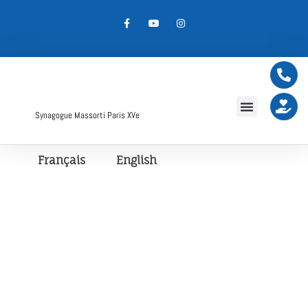
Synagogue Massorti Paris XVe
Français
English