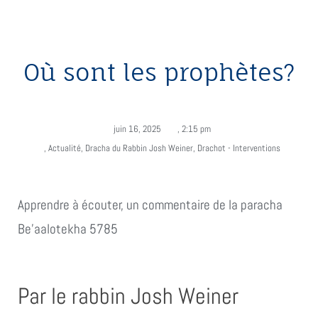
Où sont les prophètes?
juin 16, 2025
,
2:15 pm
,
Actualité
,
Dracha du Rabbin Josh Weiner
,
Drachot - Interventions
Apprendre à écouter, un commentaire de la paracha
Be'aalotekha 5785
Par le rabbin Josh Weiner