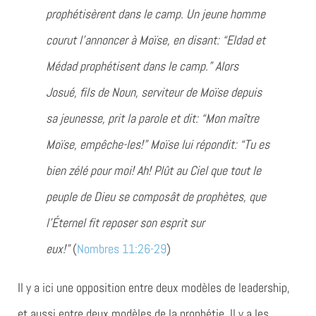
prophétisèrent dans le camp. Un jeune homme
courut l’annoncer à Moïse, en disant: “Eldad et
Médad prophétisent dans le camp.” Alors
Josué, fils de Noun, serviteur de Moïse depuis
sa jeunesse, prit la parole et dit: “Mon maître
Moïse, empêche-les!” Moïse lui répondit: “Tu es
bien zélé pour moi! Ah! Plût au Ciel que tout le
peuple de Dieu se composât de prophètes, que
l’Éternel fit reposer son esprit sur
eux!”
(
Nombres 11:26-29
)
Il y a ici une opposition entre deux modèles de leadership,
et aussi entre deux modèles de la prophétie. Il y a les