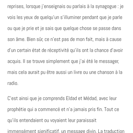
reprises, lorsque j’enseignais ou parlais à la synagogue : je
vois les yeux de quelqu’un s’illuminer pendant que je parle
ou que je prie et je sais que quelque chose se passe dans
son âme. Bien sûr, ce n’est pas de mon fait, mais à cause
d’un certain état de réceptivité qu’ils ont la chance d’avoir
acquis. Il se trouve simplement que j’ai été le messager,
mais cela aurait pu être aussi un livre ou une chanson à la
radio.
C’est ainsi que je comprends Eldad et Médad, avec leur
prophétie qui a commencé et n’a jamais pris fin. Tout ce
qu’ils entendaient ou voyaient leur paraissait
immensément significatif, un message divin. La traduction