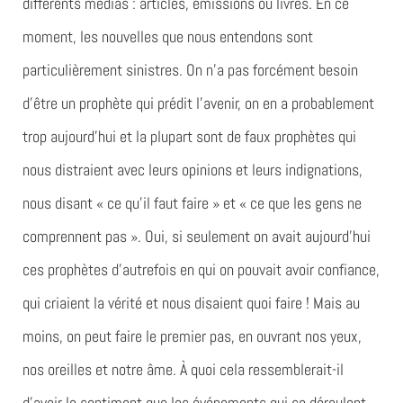
différents médias : articles, émissions ou livres. En ce
moment, les nouvelles que nous entendons sont
particulièrement sinistres. On n’a pas forcément besoin
d’être un prophète qui prédit l’avenir, on en a probablement
trop aujourd’hui et la plupart sont de faux prophètes qui
nous distraient avec leurs opinions et leurs indignations,
nous disant « ce qu’il faut faire » et « ce que les gens ne
comprennent pas ». Oui, si seulement on avait aujourd’hui
ces prophètes d’autrefois en qui on pouvait avoir confiance,
qui criaient la vérité et nous disaient quoi faire ! Mais au
moins, on peut faire le premier pas, en ouvrant nos yeux,
nos oreilles et notre âme. À quoi cela ressemblerait-il
d’avoir le sentiment que les événements qui se déroulent