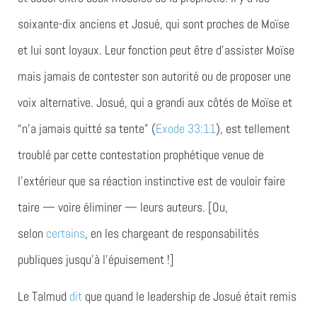
soixante-dix anciens et Josué, qui sont proches de Moïse
et lui sont loyaux. Leur fonction peut être d’assister Moïse
mais jamais de contester son autorité ou de proposer une
voix alternative. Josué, qui a grandi aux côtés de Moïse et
“n’a jamais quitté sa tente” (
Exode 33:11
), est tellement
troublé par cette contestation prophétique venue de
l’extérieur que sa réaction instinctive est de vouloir faire
taire — voire éliminer — leurs auteurs. [Ou,
selon
certains
, en les chargeant de responsabilités
publiques jusqu’à l’épuisement !]
Le Talmud
dit
que quand le leadership de Josué était remis