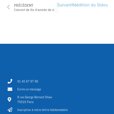
Suivant
Réédition du Sidour d
PRÉCÉDENT
Concert de fin d’année de notre chorale Chirat Ha Nechama
01 45 67 97 96
Ecrire un message
8 rue George Bernard Shaw
75015 Paris
Inscription à notre lettre hebdomadaire