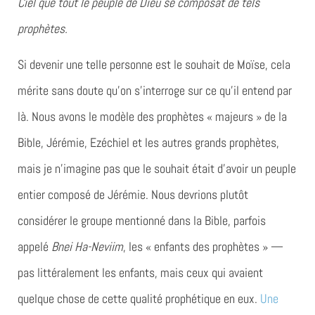
Ciel que tout le peuple de Dieu se composât de tels
prophètes.
Si devenir une telle personne est le souhait de Moïse, cela
mérite sans doute qu’on s’interroge sur ce qu’il entend par
là. Nous avons le modèle des prophètes « majeurs » de la
Bible, Jérémie, Ezéchiel et les autres grands prophètes,
mais je n’imagine pas que le souhait était d’avoir un peuple
entier composé de Jérémie. Nous devrions plutôt
considérer le groupe mentionné dans la Bible, parfois
appelé
Bnei Ha-Neviim
, les « enfants des prophètes » —
pas littéralement les enfants, mais ceux qui avaient
quelque chose de cette qualité prophétique en eux.
Une