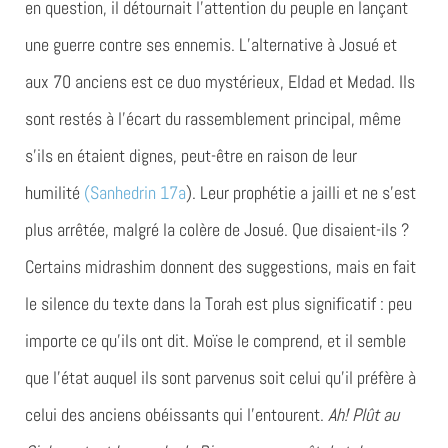
en question, il détournait l’attention du peuple en lançant
une guerre contre ses ennemis. L’alternative à Josué et
aux 70 anciens est ce duo mystérieux, Eldad et Medad. Ils
sont restés à l’écart du rassemblement principal, même
s’ils en étaient dignes, peut-être en raison de leur
humilité
(Sanhedrin 17a
). Leur prophétie a jailli et ne s’est
plus arrêtée, malgré la colère de Josué. Que disaient-ils ?
Certains midrashim donnent des suggestions, mais en fait
le silence du texte dans la Torah est plus significatif : peu
importe ce qu’ils ont dit. Moïse le comprend, et il semble
que l’état auquel ils sont parvenus soit celui qu’il préfère à
celui des anciens obéissants qui l’entourent.
Ah! Plût au