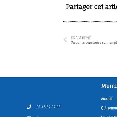
Partager cet arti
PRÉCÉDENT
Terouma: construire son templ
Menu
Accueil
01 45 67 97 96
Qui somm