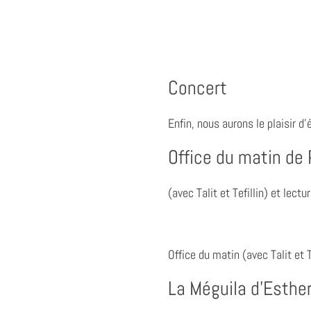
Concert
Enfin, nous aurons le plaisir d
Office du matin de 
(avec Talit et Tefillin) et lectu
Office du matin (avec Talit et T
La Méguila d’Esther