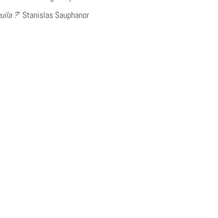
uila ?
” Stanislas Sauphanor