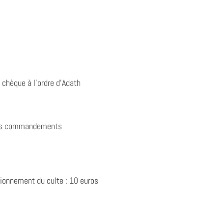
 chèque à l’ordre d’Adath
es
commandements
tionnement du culte : 10 euros