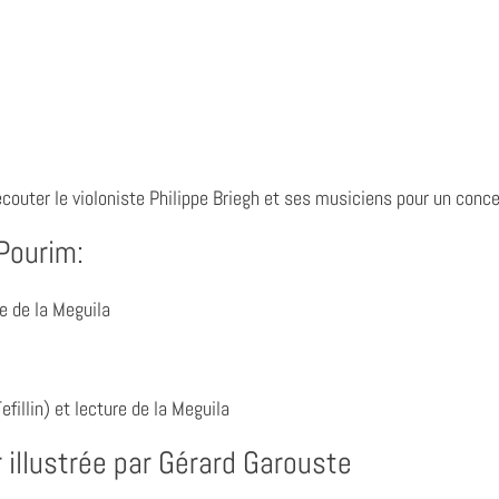
’écouter le violoniste Philippe Briegh et ses musiciens pour un conce
Pourim:
re de la Meguila
efillin) et lecture de la Meguila
 illustrée par Gérard Garouste