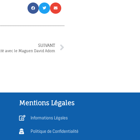
SUIVANT
rité avec le Maguen David Adom
Mentions Légales
Informations Légales
Politique de Confidentialité