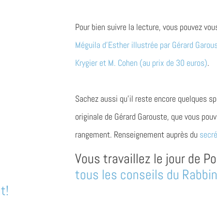
Pour bien suivre la lecture, vous pouvez vou
Méguila d’Esther illustrée par Gérard Garo
Krygier et M. Cohen (au prix de 30 euros)
.
Sachez aussi qu’il reste encore quelques sp
originale de Gérard Garouste, que vous pouve
rangement. Renseignement auprès du
secré
Vous travaillez le jour de 
tous les conseils du Rabbi
t!