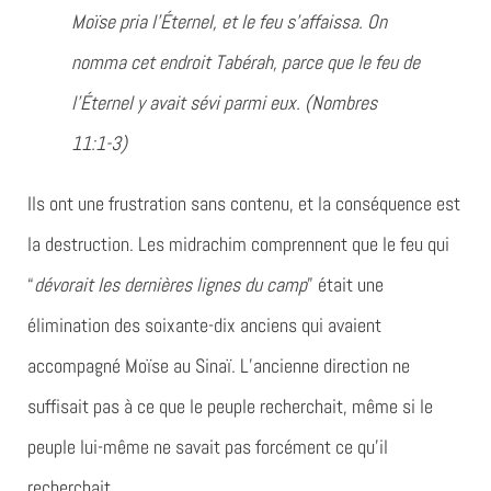
Moïse pria l’Éternel, et le feu s’affaissa. On
nomma cet endroit Tabérah, parce que le feu de
l’Éternel y avait sévi parmi eux. (Nombres
11:1-3)
Ils ont une frustration sans contenu, et la conséquence est
la destruction. Les midrachim comprennent que le feu qui
“
dévorait les dernières lignes du camp
” était une
élimination des soixante-dix anciens qui avaient
accompagné Moïse au Sinaï. L’ancienne direction ne
suffisait pas à ce que le peuple recherchait, même si le
peuple lui-même ne savait pas forcément ce qu’il
recherchait.