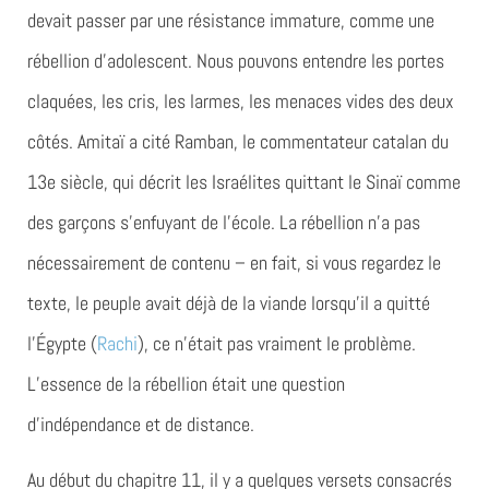
devait passer par une résistance immature, comme une
rébellion d’adolescent. Nous pouvons entendre les portes
claquées, les cris, les larmes, les menaces vides des deux
côtés. Amitaï a cité Ramban, le commentateur catalan du
13e siècle, qui décrit les Israélites quittant le Sinaï comme
des garçons s’enfuyant de l’école. La rébellion n’a pas
nécessairement de contenu – en fait, si vous regardez le
texte, le peuple avait déjà de la viande lorsqu’il a quitté
l’Égypte (
Rachi
), ce n’était pas vraiment le problème.
L’essence de la rébellion était une question
d’indépendance et de distance.
Au début du chapitre 11, il y a quelques versets consacrés