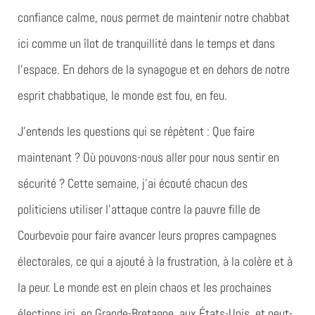
confiance calme, nous permet de maintenir notre chabbat
ici comme un îlot de tranquillité dans le temps et dans
l’espace. En dehors de la synagogue et en dehors de notre
esprit chabbatique, le monde est fou, en feu.
J’entends les questions qui se répètent : Que faire
maintenant ? Où pouvons-nous aller pour nous sentir en
sécurité ? Cette semaine, j’ai écouté chacun des
politiciens utiliser l’attaque contre la pauvre fille de
Courbevoie pour faire avancer leurs propres campagnes
électorales, ce qui a ajouté à la frustration, à la colère et à
la peur. Le monde est en plein chaos et les prochaines
élections ici, en Grande-Bretagne, aux États-Unis, et peut-