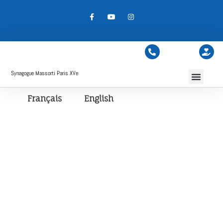
Synagogue Massorti Paris XVe
Français
English