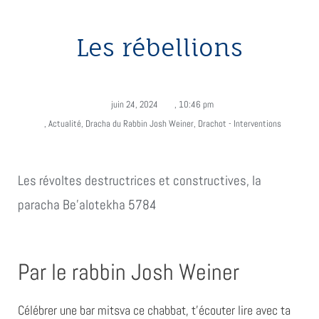
Les rébellions
juin 24, 2024
,
10:46 pm
,
Actualité
,
Dracha du Rabbin Josh Weiner
,
Drachot - Interventions
Les révoltes destructrices et constructives, la
paracha Be'alotekha 5784
Par le rabbin Josh Weiner
Célébrer une bar mitsva ce chabbat, t’écouter lire avec ta