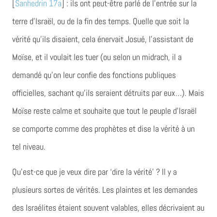
[
Sanhedrin 17a
] : ils ont peut-être parlé de l’entrée sur la
terre d’Israël, ou de la fin des temps. Quelle que soit la
vérité qu’ils disaient, cela énervait Josué, l’assistant de
Moïse, et il voulait les tuer (ou selon un midrach, il a
demandé qu’on leur confie des fonctions publiques
officielles, sachant qu’ils seraient détruits par eux…). Mais
Moïse reste calme et souhaite que tout le peuple d’Israël
se comporte comme des prophètes et dise la vérité à un
tel niveau.
Qu’est-ce que je veux dire par ‘dire la vérité’ ? Il y a
plusieurs sortes de vérités. Les plaintes et les demandes
des Israélites étaient souvent valables, elles décrivaient au