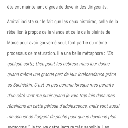
étaient maintenant dignes de devenir des dirigeants.
Amitaï insiste sur le fait que les deux histoires, celle de la
rébellion à propos de la viande et celle de la plainte de
Moïse pour avoir gouverné seul, font partie du même
processus de maturation. Il a une belle métaphore :
“En
quelque sorte, Dieu punit les hébreux mais leur donne
quand même une grande part de leur indépendance grâce
au Sanhédrin. C’est un peu comme lorsque mes parents
d’un côté vont me punir quand je vais trop loin dans mes
rébellions en cette période d’adolescence, mais vont aussi
me donner de l’argent de poche pour que je devienne plus
autonome.”
Je trouve cette lecture très sensible. Les