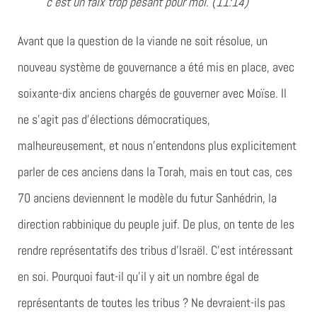
c’est un faix trop pesant pour moi. (11:14)
Avant que la question de la viande ne soit résolue, un
nouveau système de gouvernance a été mis en place, avec
soixante-dix anciens chargés de gouverner avec Moïse. Il
ne s’agit pas d’élections démocratiques,
malheureusement, et nous n’entendons plus explicitement
parler de ces anciens dans la Torah, mais en tout cas, ces
70 anciens deviennent le modèle du futur Sanhédrin, la
direction rabbinique du peuple juif. De plus, on tente de les
rendre représentatifs des tribus d’Israël. C’est intéressant
en soi. Pourquoi faut-il qu’il y ait un nombre égal de
représentants de toutes les tribus ? Ne devraient-ils pas