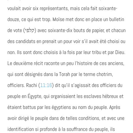
voulait avoir six représentants, mais cela fait soixante-
douze, ce qui est trop. Moïse met donc en place un bulletin
de vote (קלפי) avec soixante-dix bouts de papier, et chacun
des candidats en prenait un pour voir s’il avait été choisi ou
non. Ils sont donc choisis à la fois par leur tribu et par Dieu.
Le deuxième récit raconte un peu l’histoire de ces anciens,
qui sont désignés dans la Torah par le terme chotrim,
officiers. Rachi (
11:16
) dit qu’il s’agissait des officiers du
peuple en Égypte, qui organisaient les esclaves hébreux et
étaient battus par les égyptiens au nom du peuple. Après
avoir dirigé le peuple dans de telles conditions, et avec une
identification si profonde à la souffrance du peuple, ils