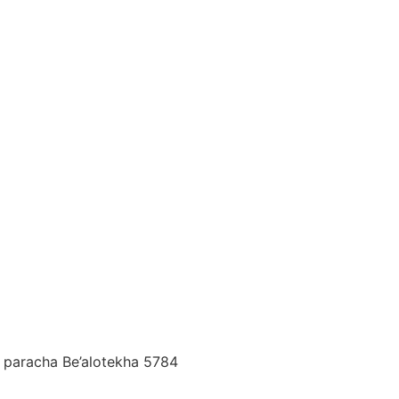
la paracha Be’alotekha 5784