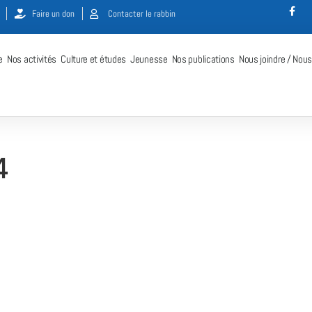
Faire un don
Contacter le rabbin
e
Nos activités
Culture et études
Jeunesse
Nos publications
Nous joindre / Nous
4