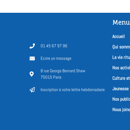
Menu
Accueil
01 45 67 97 96
Qui somm
La vie ritu
Ecrire un message
Nos activ
8 rue George Bernard Shaw
75015 Paris
Culture e
Jeunesse
Inscription à notre lettre hebdomadaire
Nos publi
Nous joind