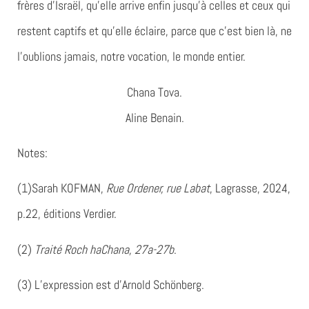
frères d’Israël, qu’elle arrive enfin jusqu’à celles et ceux qui
restent captifs et qu’elle éclaire, parce que c’est bien là, ne
l’oublions jamais, notre vocation, le monde entier.
Chana Tova.
Aline Benain.
Notes:
(1)Sarah KOFMAN,
Rue Ordener, rue Labat
, Lagrasse, 2024,
p.22, éditions Verdier.
(2)
Traité Roch haChana, 27a-27b
.
(3) L’expression est d’Arnold Schönberg.