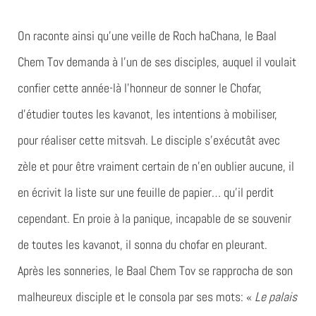
On raconte ainsi qu’une veille de Roch haChana, le Baal
Chem Tov demanda à l’un de ses disciples, auquel il voulait
confier cette année-là l’honneur de sonner le Chofar,
d’étudier toutes les kavanot, les intentions à mobiliser,
pour réaliser cette mitsvah. Le disciple s’exécutât avec
zèle et pour être vraiment certain de n’en oublier aucune, il
en écrivit la liste sur une feuille de papier… qu’il perdit
cependant. En proie à la panique, incapable de se souvenir
de toutes les kavanot, il sonna du chofar en pleurant.
Après les sonneries, le Baal Chem Tov se rapprocha de son
malheureux disciple et le consola par ses mots: «
Le palais