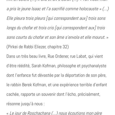
a pris le jeune Isaac et l’a sacrifié comme holocauste » (…)
Elle pleura trois pleurs [qui correspondent aux] trois sons
longs du chofar et trois cris [qui correspondent aux] trois
sons courts du chofar et son âme s’envola et elle mourut.
»
(Pirkei de Rabbi Eliezer, chapitre 32)
Dans un très beau livre, Rue Ordener, rue Labat, qui vient
d’être réédité, Sarah Kofman, philosophe et psychanalyste
dont l’enfance fut dévastée par la déportation de son père,
le rabbin Berek Kofman, et une expérience terrible d’enfant
cachée, rapporte un souvenir dont l’écho, précisément,
résonne jusqu’à nous :
«
Le jour de Roschachana (…) nous écoutions mon père