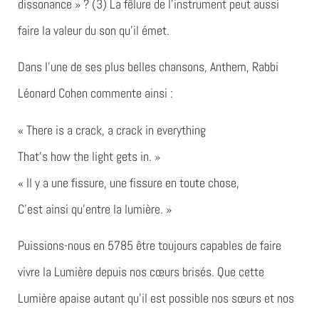
dissonance » ? (3) La fêlure de l’instrument peut aussi
faire la valeur du son qu’il émet.
Dans l’une de ses plus belles chansons, Anthem, Rabbi
Léonard Cohen commente ainsi :
« There is a crack, a crack in everything
That’s how the light gets in. »
« Il y a une fissure, une fissure en toute chose,
C’est ainsi qu’entre la lumière. »
Puissions-nous en 5785 être toujours capables de faire
vivre la Lumière depuis nos cœurs brisés. Que cette
Lumière apaise autant qu’il est possible nos sœurs et nos