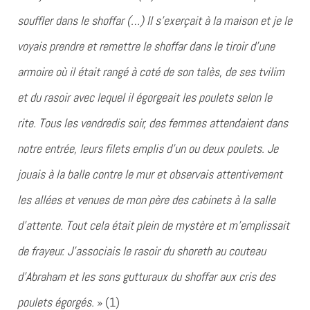
souffler dans le shoffar (…) Il s’exerçait à la maison et je le
voyais prendre et remettre le shoffar dans le tiroir d’une
armoire où il était rangé à coté de son talès, de ses tvilim
et du rasoir avec lequel il égorgeait les poulets selon le
rite. Tous les vendredis soir, des femmes attendaient dans
notre entrée, leurs filets emplis d’un ou deux poulets. Je
jouais à la balle contre le mur et observais attentivement
les allées et venues de mon père des cabinets à la salle
d’attente. Tout cela était plein de mystère et m’emplissait
de frayeur. J’associais le rasoir du shoreth au couteau
d’Abraham et les sons gutturaux du shoffar aux cris des
poulets égorgés.
» (1)