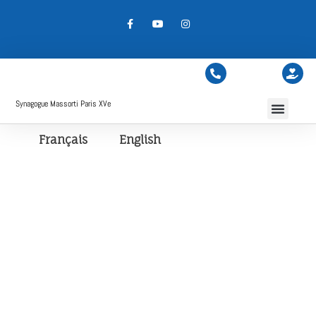
Synagogue Massorti Paris XVe
Français
English