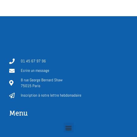
01 45 67 97 96
Ecrire un message
8 rue George Bernard Shaw
75015 Paris
Inscription à notre lettre hebdomadaire
Menu