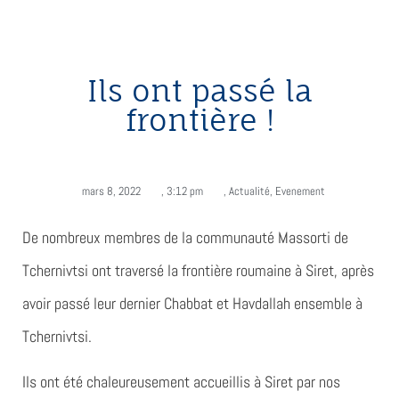
Ils ont passé la
frontière !
mars 8, 2022
,
3:12 pm
,
Actualité
,
Evenement
De nombreux membres de la communauté Massorti de
Tchernivtsi ont traversé la frontière roumaine à Siret, après
avoir passé leur dernier Chabbat et Havdallah ensemble à
Tchernivtsi.
Ils ont été chaleureusement accueillis à Siret par nos