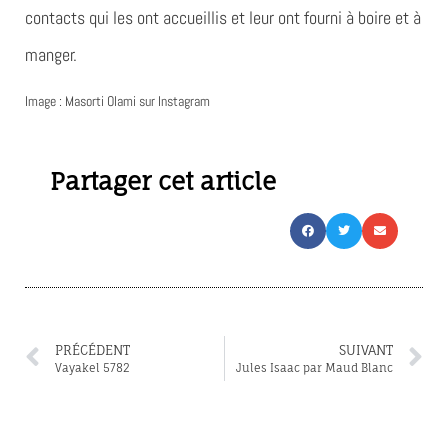
contacts qui les ont accueillis et leur ont fourni à boire et à
manger.
Image : Masorti Olami sur Instagram
Partager cet article
PRÉCÉDENT
SUIVANT
Vayakel 5782
Jules Isaac par Maud Blanc