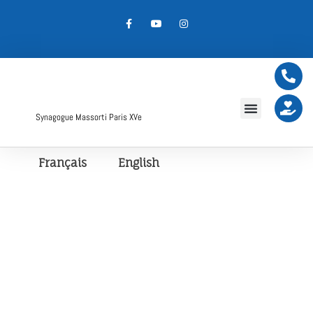
Synagogue Massorti Paris XVe
Français
English