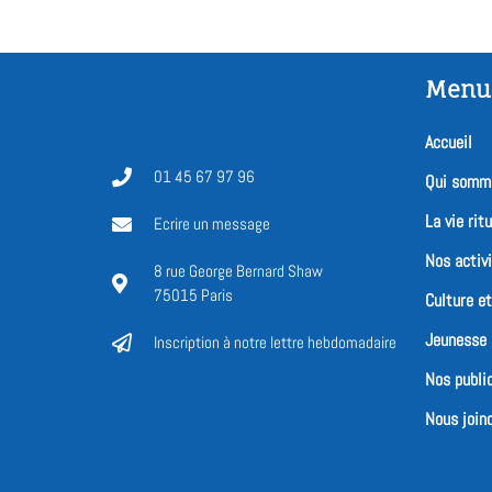
Menu
Accueil
01 45 67 97 96
Qui somm
La vie ritu
Ecrire un message
Nos activ
8 rue George Bernard Shaw
75015 Paris
Culture e
Jeunesse
Inscription à notre lettre hebdomadaire
Nos publi
Nous joind