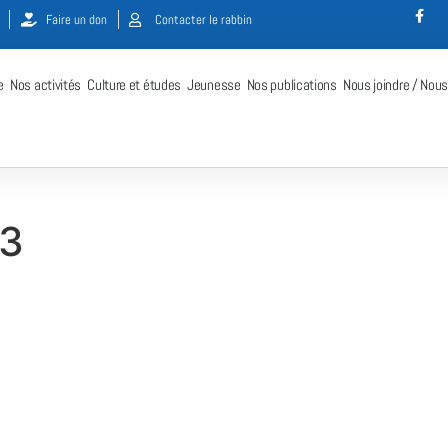
Faire un don
Contacter le rabbin
e
Nos activités
Culture et études
Jeunesse
Nos publications
Nous joindre / Nous
23