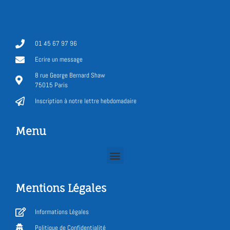
01 45 67 97 96
Ecrire un message
8 rue George Bernard Shaw
75015 Paris
Inscription à notre lettre hebdomadaire
Menu
Mentions Légales
Informations Légales
Politique de Confidentialité