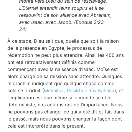
monta vers Dieu du sein de l’esclavage.
L’Eternel entendit leurs soupirs et il se
ressouvint de son alliance avec Abraham,
avec Isaac, avec Jacob. (Exodus 2:23-
24)
À ce stade, Dieu sait que, quelle que soit la raison
de la présence en Égypte, le processus de
rédemption ne peut plus attendre. Ainsi, les 400 ans
ont été rétroactivement définis comme
commençant avec la naissance d’Isaac. Moïse est
alors chargé de sa mission sans attendre. Quelques
midrachim indiquent que quelque chose comme
cela se produit (
Mekhilta
,
Pesikta d’Rav Kahana
), et
l’implication est que même si le monde semble
déterministe, nos actions ont de l’importance. Nous
ne pouvons pas changer ce qui a été dit et fait dans
le passé, mais nous pouvons changer la façon dont
cela est interprété dans le présent.