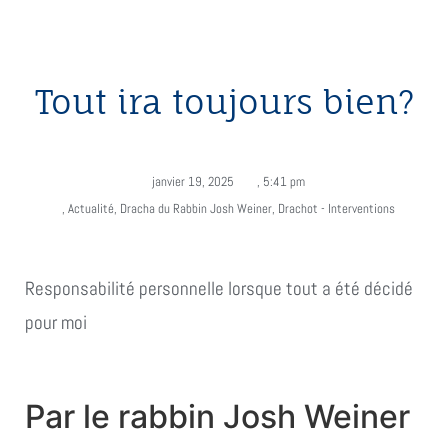
Tout ira toujours bien?
janvier 19, 2025
,
5:41 pm
,
Actualité
,
Dracha du Rabbin Josh Weiner
,
Drachot - Interventions
Responsabilité personnelle lorsque tout a été décidé
pour moi
Par le rabbin Josh Weiner