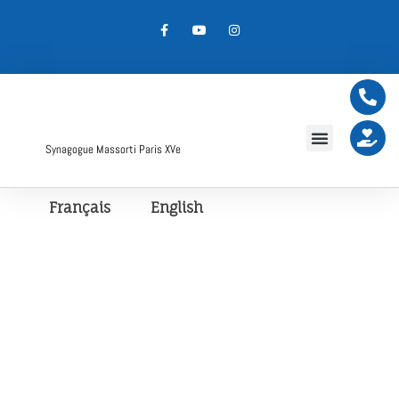
Synagogue Massorti Paris XVe
Français
English