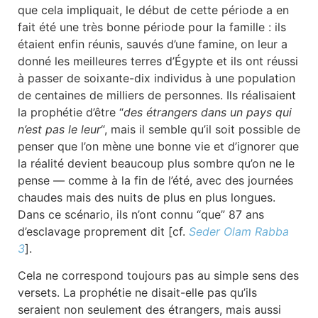
que cela impliquait, le début de cette période a en
fait été une très bonne période pour la famille : ils
étaient enfin réunis, sauvés d’une famine, on leur a
donné les meilleures terres d’Égypte et ils ont réussi
à passer de soixante-dix individus à une population
de centaines de milliers de personnes. Ils réalisaient
la prophétie d’être “
des étrangers dans un pays qui
n’est pas le leur
“, mais il semble qu’il soit possible de
penser que l’on mène une bonne vie et d’ignorer que
la réalité devient beaucoup plus sombre qu’on ne le
pense — comme à la fin de l’été, avec des journées
chaudes mais des nuits de plus en plus longues.
Dans ce scénario, ils n’ont connu “que” 87 ans
d’esclavage proprement dit [cf.
Seder Olam Rabba
3
].
Cela ne correspond toujours pas au simple sens des
versets. La prophétie ne disait-elle pas qu’ils
seraient non seulement des étrangers, mais aussi