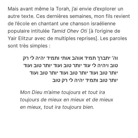
Mais avant même la Torah, j’ai envie d’explorer un
autre texte. Ces dernières semaines, mon fils revient
de l’école en chantant une chanson israélienne
populaire intitulée
Tamid Ohev Oti
[à l’origine de
Yair Elitzur avec de multiples reprises]. Les paroles
sont très simples :
וה’ יתברך תמיד אוהב אותי ותמיד יהיה לי רק
טוב ויהיה לי עוד יותר טוב ועוד יותר טוב ועוד
יותר טוב ועוד יותר טוב ועוד יותר טוב ועוד
יותר טוב ותמיד יהיה לי רק טוב
Mon Dieu m’aime toujours et tout ira
toujours de mieux en mieux et de mieux
en mieux, tout ira toujours bien.