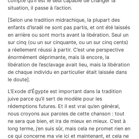
compte qu’il est le seul capable de changer la
situation, il passe à l’action.
[Selon une tradition midrachique, la plupart des
enfants d’Israël ne sont pas partis, et ont été laissés
en arrière ou sont morts avant la libération. Seul un
sur cinq (ou un sur cinquante, ou un sur cinq cents)
a réellement réussi à partir. C’est une perspective
énormément déprimante, mais là encore, la
libération de l’esclavage avait lieu, mais la libération
de chaque individu en particulier était laissée dans
le doute].
L’Exode d’Égypte est important dans la tradition
juive parce qu’il sert de modèle pour les
rédemptions futures. Et il est vrai qu’en général,
nous croyons aux paroles de cette chanson : tout
ne sera que bien, et ira de mieux en mieux. C’est à
long terme, j’en suis sûr, mais cela ne promet rien en
ce qui concerne ma vie ici et maintenant, et cela ne