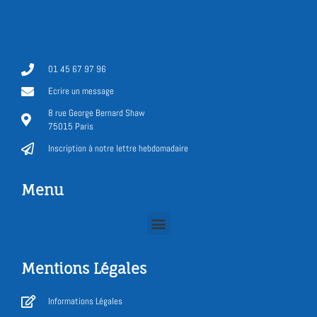
01 45 67 97 96
Ecrire un message
8 rue George Bernard Shaw
75015 Paris
Inscription à notre lettre hebdomadaire
Menu
Mentions Légales
Informations Légales