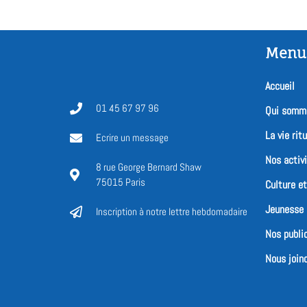
Menu
Accueil
01 45 67 97 96
Qui somm
La vie ritu
Ecrire un message
Nos activ
8 rue George Bernard Shaw
75015 Paris
Culture e
Jeunesse
Inscription à notre lettre hebdomadaire
Nos publi
Nous joind