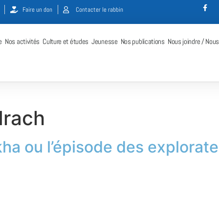
Faire un don
Contacter le rabbin
e
Nos activités
Culture et études
Jeunesse
Nos publications
Nous joindre / Nous
drach
ha ou l’épisode des explorat