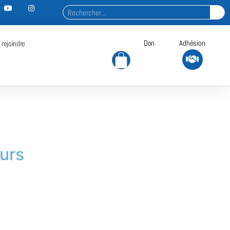
Don
Adhésion
 rejoindre
eurs