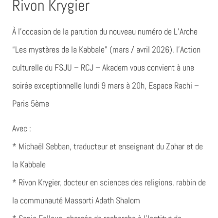
Rivon Krygier
À l’occasion de la parution du nouveau numéro de L’Arche
“Les mystères de la Kabbale” (mars / avril 2026), l’Action
culturelle du FSJU – RCJ – Akadem vous convient à une
soirée exceptionnelle lundi 9 mars à 20h, Espace Rachi –
Paris 5ème
Avec :
* Michaël Sebban,
traducteur et enseignant du Zohar et de
la Kabbale
* Rivon Krygier,
docteur en sciences des religions, rabbin de
la communauté Massorti Adath Shalom