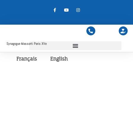
Synagogue Massorti Paris XVe
Français
English