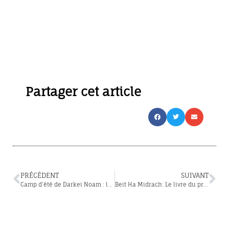
Partager cet article
PRÉCÉDENT
SUIVANT
Camp d’été de Darkei Noam : les inscriptions sont ouvertes!
Beit Ha Midrach: Le livre du prophète Ovadia