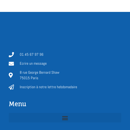
01 45 67 97 96
Ecrire un message
8 rue George Bernard Shaw
75015 Paris
Inscription à notre lettre hebdomadaire
Menu