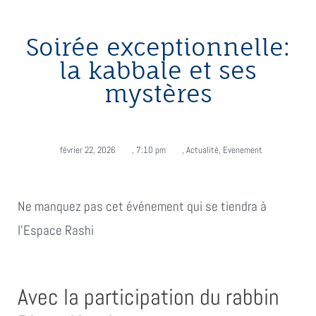
Soirée exceptionnelle:
la kabbale et ses
mystères
février 22, 2026
,
7:10 pm
,
Actualité
,
Evenement
Ne manquez pas cet événement qui se tiendra à
l'Espace Rashi
Avec la participation du rabbin