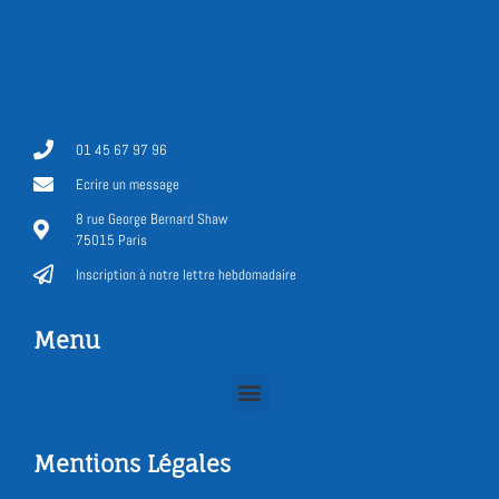
01 45 67 97 96
Ecrire un message
8 rue George Bernard Shaw
75015 Paris
Inscription à notre lettre hebdomadaire
Menu
Mentions Légales