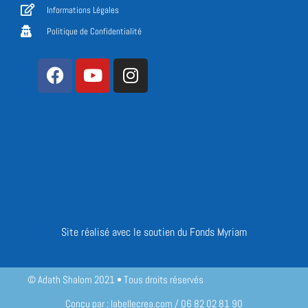
Informations Légales
Politique de Confidentialité
Site réalisé avec le soutien du Fonds Myriam
© Adath Shalom 2021 • Tous droits réservés
Conçu par : labellecrea.com / 06 82 02 81 90