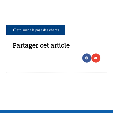
Retourner à la page des chants
Partager cet article