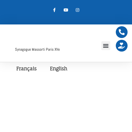
Synagogue Massorti Paris XVe
Français
English