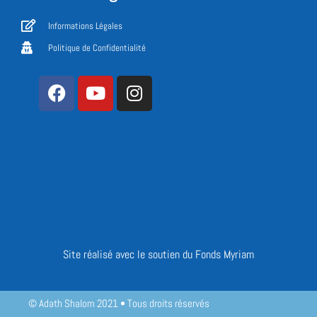
Informations Légales
Politique de Confidentialité
Site réalisé avec le soutien du Fonds Myriam
© Adath Shalom 2021 • Tous droits réservés