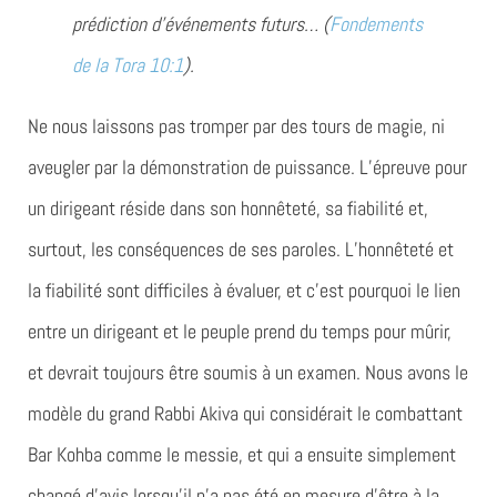
prédiction d’événements futurs… (
Fondements
de la Tora 10:1
).
Ne nous laissons pas tromper par des tours de magie, ni
aveugler par la démonstration de puissance. L’épreuve pour
un dirigeant réside dans son honnêteté, sa fiabilité et,
surtout, les conséquences de ses paroles. L’honnêteté et
la fiabilité sont difficiles à évaluer, et c’est pourquoi le lien
entre un dirigeant et le peuple prend du temps pour mûrir,
et devrait toujours être soumis à un examen. Nous avons le
modèle du grand Rabbi Akiva qui considérait le combattant
Bar Kohba comme le messie, et qui a ensuite simplement
changé d’avis lorsqu’il n’a pas été en mesure d’être à la