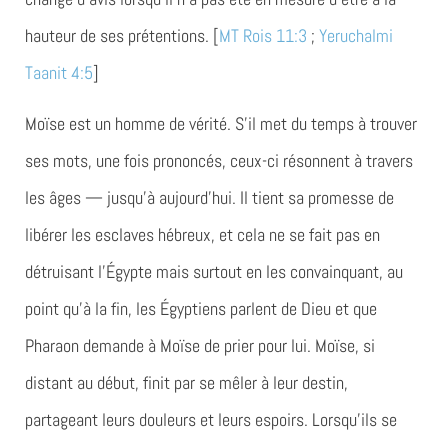
hauteur de ses prétentions. [
MT Rois 11:3
;
Yeruchalmi
Taanit 4:5
]
Moïse est un homme de vérité. S’il met du temps à trouver
ses mots, une fois prononcés, ceux-ci résonnent à travers
les âges — jusqu’à aujourd’hui. Il tient sa promesse de
libérer les esclaves hébreux, et cela ne se fait pas en
détruisant l’Égypte mais surtout en les convainquant, au
point qu’à la fin, les Égyptiens parlent de Dieu et que
Pharaon demande à Moïse de prier pour lui. Moïse, si
distant au début, finit par se mêler à leur destin,
partageant leurs douleurs et leurs espoirs. Lorsqu’ils se