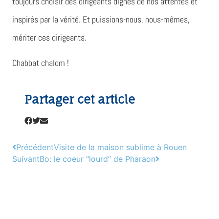
toujours choisir des dirigeants dignes de nos attentes et
inspirés par la vérité. Et puissions-nous, nous-mêmes,
mériter ces dirigeants.
Chabbat chalom !
Partager cet article
Précédent
Visite de la maison sublime à Rouen
Suivant
Bo: le coeur “lourd” de Pharaon