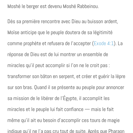
Moshé le berger est devenu Moshé Rabbeinou.
Dès sa première rencontre avec Dieu au buisson ardent,
Moïse anticipe que le peuple doutera de sa légitimité
comme prophète et refusera de l’accepter (
Exode 4:1
). La
réponse de Dieu est de lui montrer un ensemble de
miracles qu’il peut accomplir si l’on ne le croit pas :
transformer son bâton en serpent, et créer et guérir la lèpre
sur son bras. Quand il se présente au peuple pour annoncer
sa mission de le libérer de l’Égypte, il accomplit les
miracles et le peuple lui fait confiance — mais le fait
même qu’il ait eu besoin d’accomplir ces tours de magie
indique qu’il ne l’a pas cru tout de suite. Après que Pharaon