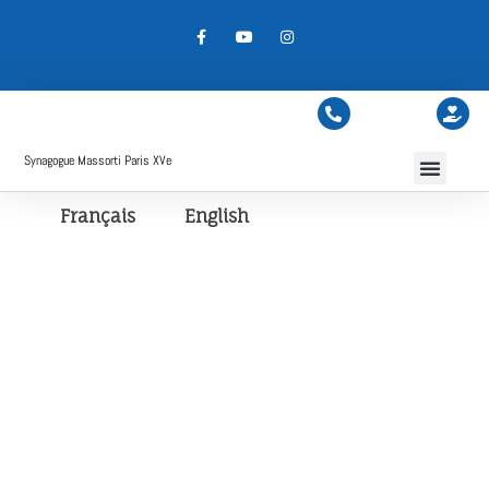
Synagogue Massorti Paris XVe
Français
English