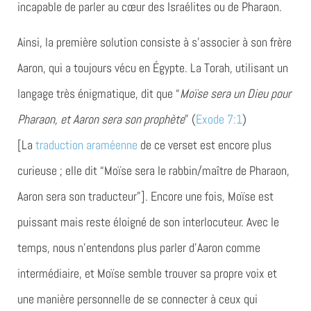
incapable de parler au cœur des Israélites ou de Pharaon.
Ainsi, la première solution consiste à s’associer à son frère
Aaron, qui a toujours vécu en Égypte. La Torah, utilisant un
langage très énigmatique, dit que “
Moïse sera un Dieu pour
Pharaon, et Aaron sera son prophète
” (
Exode 7:1
)
[La
traduction araméenne
de ce verset est encore plus
curieuse ; elle dit “Moïse sera le rabbin/maître de Pharaon,
Aaron sera son traducteur”]. Encore une fois, Moïse est
puissant mais reste éloigné de son interlocuteur. Avec le
temps, nous n’entendons plus parler d’Aaron comme
intermédiaire, et Moïse semble trouver sa propre voix et
une manière personnelle de se connecter à ceux qui