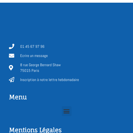
01 45 67 97 96
Ecrire un message
8 rue George Bernard Shaw
75015 Paris
Inscription à notre lettre hebdomadaire
Menu
Mentions Légales