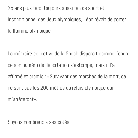
75 ans plus tard, toujours aussi fan de sport et
inconditionnel des Jeux olympiques, Léon rêvait de porter
la flamme olympique.
La mémoire collective de la Shoah disparaît comme l’encre
de son numéro de déportation s’estompe, mais il l’a
affirmé et promis :
«Survivant des marches de la mort, ce
ne sont pas les 200 mètres du relais olympique qui
m’arrêteront».
Soyons nombreux à ses côtés !