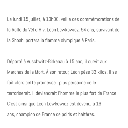
Le lundi 15 juillet, à 13h30, veille des commémorations de
la Rafle du Vél d’Hiv, Léon Lewkowicz,
94 ans, survivant de
la Shoah
, portera la flamme olympique à Paris.
Déporté à Auschwitz-Birkenau à 15 ans, il survit aux
Marches de la Mort. À son retour, Léon pèse 33 kilos. Il se
fait alors cette promesse : plus personne ne le
terroriserait. Il deviendrait l’homme le plus fort de France !
C’est ainsi que Léon Lewkowicz est devenu, à 19
ans,
champion de France de poids et haltères.