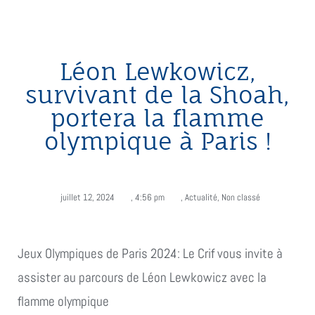
Léon Lewkowicz,
survivant de la Shoah,
portera la flamme
olympique à Paris !
juillet 12, 2024
,
4:56 pm
,
Actualité
,
Non classé
Jeux Olympiques de Paris 2024: Le Crif vous invite à
assister au parcours de Léon Lewkowicz avec la
flamme olympique