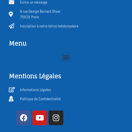
Ecrire un message
8 rue George Bernard Shaw
75015 Paris
Inscription à notre lettre hebdomadaire
Menu
Mentions Légales
Informations Légales
Politique de Confidentialité