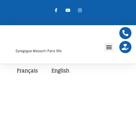
Synagogue Massorti Paris XVe
Français
English