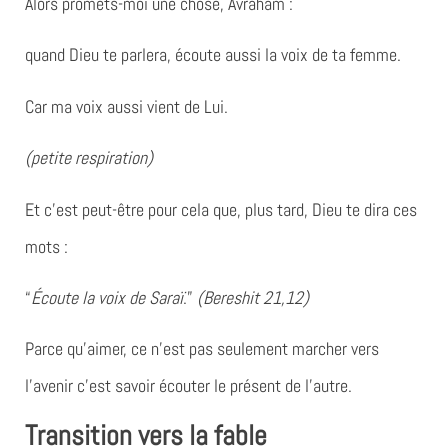
Alors promets-moi une chose, Avraham :
quand Dieu te parlera,
écoute aussi la voix de ta femme.
Car ma voix aussi vient de Lui.
(petite respiration)
Et c’est peut-être pour cela que, plus tard, Dieu te dira ces
mots :
“
Écoute la voix de Saraï
.”
(Bereshit 21,12)
Parce qu’aimer, ce n’est pas seulement marcher vers
l’avenir c’est savoir écouter le présent de l’autre.
Transition vers la fable