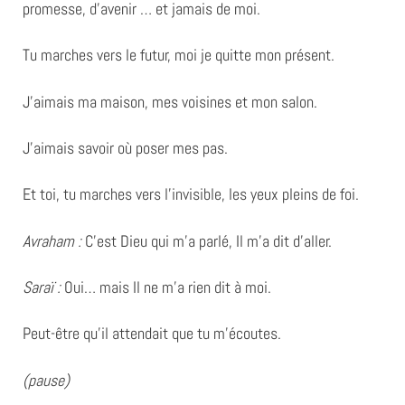
promesse, d’avenir … et jamais de moi.
Tu marches vers le futur, moi je quitte mon présent.
J’aimais ma maison, mes voisines et mon salon.
J’aimais savoir où poser mes pas.
Et toi, tu marches vers l’invisible, les yeux pleins de foi.
Avraham :
C’est Dieu qui m’a parlé, Il m’a dit d’aller.
Saraï :
Oui… mais Il ne m’a rien dit à moi.
Peut-être qu’il attendait que tu m’écoutes.
(pause)