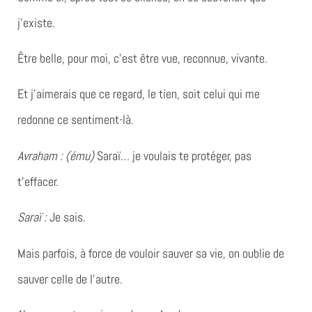
j’existe.
Être belle, pour moi, c’est être vue, reconnue, vivante.
Et j’aimerais que ce regard, le tien, soit celui qui me
redonne ce sentiment-là.
Avraham : (ému)
Saraï… je voulais te protéger, pas
t’effacer.
Saraï :
Je sais.
Mais parfois, à force de vouloir sauver sa vie, on oublie de
sauver celle de l’autre.