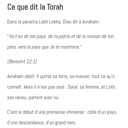
Ce que dit la Torah
Dans la paracha
Lekh Lekha
, Dieu dit à Avraham:
“
Va-t’en de ton pays, de ta patrie et de la maison de ton
père, vers le pays que Je te montrerai.
“
(Bereshit 12,1)
Avraham obéit. Il quitte sa terre, sa maison, tout ce qu’il
connaît. Mais il n’est pas seul :
Saraï, sa femme
, et
Loth
,
son neveu
, partent avec lui.
C’est le début d’une promesse immense : celle d’un pays,
d’une descendance, d’un grand nom.