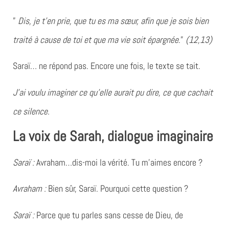
”
Dis, je t’en prie, que tu es ma sœur, afin que je sois bien
traité à cause de toi et que ma vie soit épargnée
.”
(12,13)
Saraï… ne répond pas. Encore une fois, le texte se tait.
J’ai voulu imaginer ce qu’elle aurait pu dire,
ce que cachait
ce silence.
La voix de Sarah, dialogue imaginaire
Saraï :
Avraham…dis-moi la vérité. Tu m’aimes encore ?
Avraham :
Bien sûr, Saraï. Pourquoi cette question ?
Saraï :
Parce que tu parles sans cesse de Dieu, de