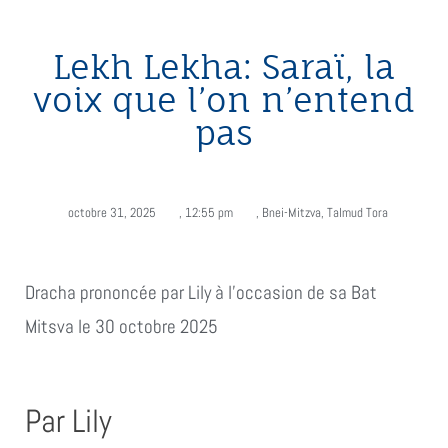
Lekh Lekha: Saraï, la
voix que l’on n’entend
pas
octobre 31, 2025
,
12:55 pm
,
Bnei-Mitzva
,
Talmud Tora
Dracha prononcée par Lily à l'occasion de sa Bat
Mitsva le 30 octobre 2025
Par Lily