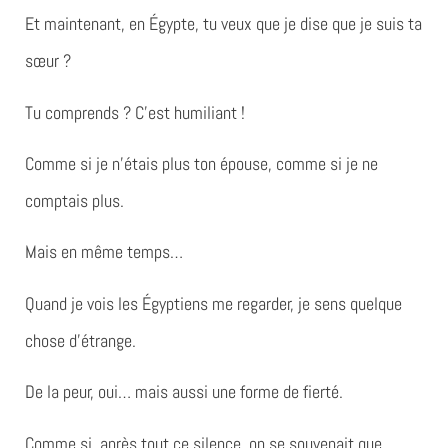
Et maintenant, en Égypte, tu veux que je dise que je suis ta
sœur ?
Tu comprends ? C’est humiliant !
Comme si je n’étais plus ton épouse, comme si je ne
comptais plus.
Mais en même temps…
Quand je vois les Égyptiens me regarder, je sens quelque
chose d’étrange.
De la peur, oui… mais aussi une forme de fierté.
Comme si, après tout ce silence, on se souvenait que