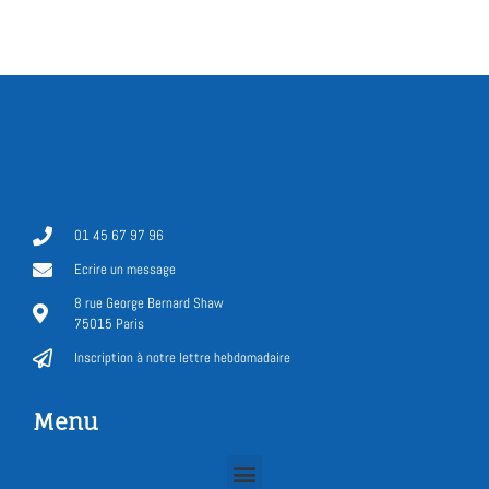
01 45 67 97 96
Ecrire un message
8 rue George Bernard Shaw
75015 Paris
Inscription à notre lettre hebdomadaire
Menu