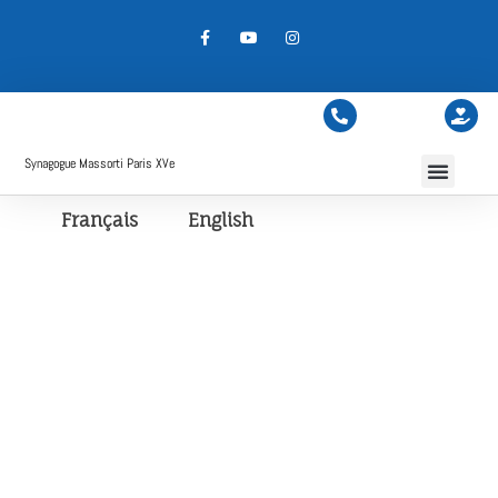
Synagogue Massorti Paris XVe
Français
English