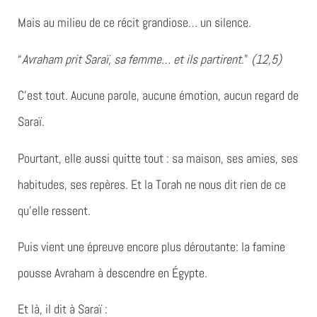
Mais au milieu de ce récit grandiose…
un silence.
“
Avraham prit Saraï, sa femme… et ils partirent
.”
(12,5)
C’est tout. Aucune parole, aucune émotion, aucun regard de
Saraï.
Pourtant, elle aussi quitte tout : sa maison, ses amies, ses
habitudes, ses repères. Et la Torah ne nous dit rien de ce
qu’elle ressent.
Puis vient une épreuve encore plus déroutante: la famine
pousse Avraham à descendre en Égypte.
Et là, il dit à Saraï :