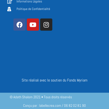
Informations Légales
Politique de Confidentialité
Site réalisé avec le soutien du Fonds Myriam
© Adath Shalom 2021 • Tous droits réservés
Conçu par : labellecrea.com / 06 82 02 81 90