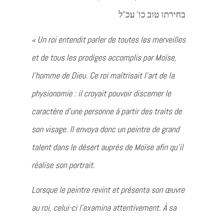
בחירתו טוב כו’ עכ”ל
« Un roi entendit parler de toutes les merveilles
et de tous les prodiges accomplis par Moïse,
l’homme de Dieu. Ce roi maîtrisait l’art de la
physionomie : il croyait pouvoir discerner le
caractère d’une personne à partir des traits de
son visage. Il envoya donc un peintre de grand
talent dans le désert auprès de Moïse afin qu’il
réalise son portrait.
Lorsque le peintre revint et présenta son œuvre
au roi, celui-ci l’examina attentivement. À sa