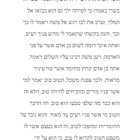
בשרו באמרו כי למיתה ילך גם הוא בבואו אל
המלך, וערב את לבו ויגש אל משה ויאמר לו כך
וכך, והנה בקשתי שתאמר לי מדוע פניך רעים,
ואתה אינך דומה לשום בן אדם אשר על פני
האדמה, ויען משה רבינו עליו השלום ויאמר,
אתה בן אדם קרוץ מחומר אשר טח עיניך
מראות, ולבך צפנת משכל, הטוב טוב יאמר למי
אשר פניו מורים ומוכיחים להיותו טוב, הלא זה
הוא כבר מה שלפי טבעו הוא טוב. וזה הדבר
הטוב מי אשר פניו רעים עד מאוד, והוא גובר על
החומריות ומהפכו לטוב, זה הוא בעצם אשר לו
משפט הטוב לקרוא לו טוב, כי הוא על ידי