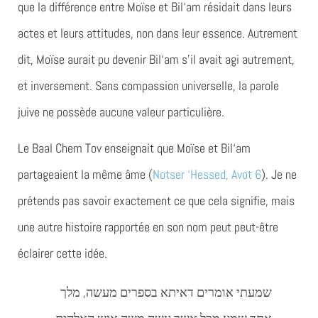
que la différence entre Moïse et Bil‘am résidait dans leurs
actes et leurs attitudes, non dans leur essence. Autrement
dit, Moïse aurait pu devenir Bil‘am s’il avait agi autrement,
et inversement. Sans compassion universelle, la parole
juive ne possède aucune valeur particulière.
Le Baal Chem Tov enseignait que Moïse et Bil‘am
partageaient la même âme (
Notser ‘Hessed, Avot 6
). Je ne
prétends pas savoir exactement ce que cela signifie, mais
une autre histoire rapportée en son nom peut peut-être
éclairer cette idée.
שמעתי אומרים דאיתא בספרים מעשה, מלך