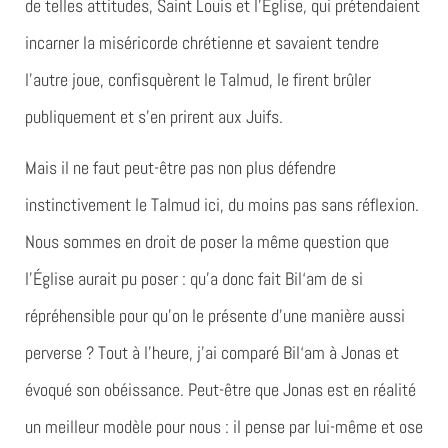
de telles attitudes, Saint Louis et l’Église, qui prétendaient
incarner la miséricorde chrétienne et savaient tendre
l’autre joue, confisquèrent le Talmud, le firent brûler
publiquement et s’en prirent aux Juifs.
Mais il ne faut peut-être pas non plus défendre
instinctivement le Talmud ici, du moins pas sans réflexion.
Nous sommes en droit de poser la même question que
l’Église aurait pu poser : qu’a donc fait Bil‘am de si
répréhensible pour qu’on le présente d’une manière aussi
perverse ? Tout à l’heure, j’ai comparé Bil‘am à Jonas et
évoqué son obéissance. Peut-être que Jonas est en réalité
un meilleur modèle pour nous : il pense par lui-même et ose