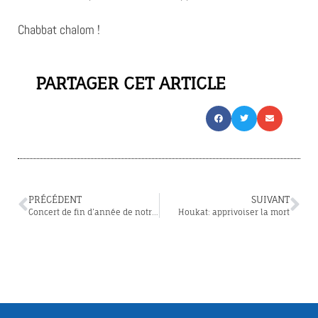
Chabbat chalom !
PARTAGER CET ARTICLE
PRÉCÉDENT
SUIVANT
Concert de fin d’année de notre chorale Chirat Ha Nechama
Houkat: apprivoiser la mort