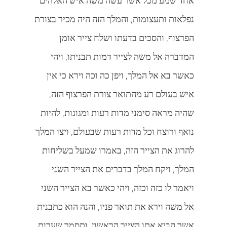
אחד שמע מכל אשר עשה משה איש האלהים
נפלאות ותעצומות, והמלך הזה היה מכיר בצורת
הפרצוף, והסכים בדעתו ושלח צייר אומן
המדברה אל משה לצייר דמות תבניתו, ויהי
כאשר בא אל המלך, ויפן כה וכה וירא כי אין
איש בעולם רע מהתואר צורת הפרצוף הזה,
שהיה מראה סימני מדות רעות ומגונות, להיות
נואף ורוצח וכל מדות רעות שבעולם, ויצו המלך
להרוג את הצייר הזה, באמרו שמעל בשליחות
המלך, ויקח המלך בדברים את הצייר השני
ויאמר לו כזה וכזה, ויהי כאשר בא הצייר השני
אל משה וירא את תואר פניו, והנה הוא כתבנית
אשר הביא אתו הצייר הראשון, ותסמר שערות