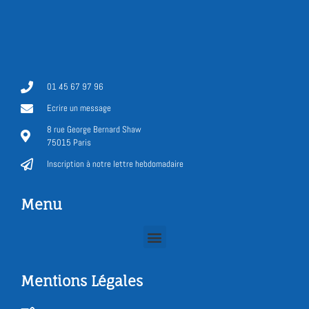
01 45 67 97 96
Ecrire un message
8 rue George Bernard Shaw
75015 Paris
Inscription à notre lettre hebdomadaire
Menu
Mentions Légales