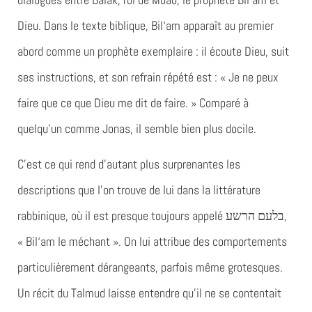
Dieu. Dans le texte biblique, Bil‘am apparaît au premier
abord comme un prophète exemplaire : il écoute Dieu, suit
ses instructions, et son refrain répété est : « Je ne peux
faire que ce que Dieu me dit de faire. » Comparé à
quelqu’un comme Jonas, il semble bien plus docile.
C’est ce qui rend d’autant plus surprenantes les
descriptions que l’on trouve de lui dans la littérature
rabbinique, où il est presque toujours appelé
בלעם הרשע
,
« Bil‘am le méchant ». On lui attribue des comportements
particulièrement dérangeants, parfois même grotesques.
Un récit du Talmud laisse entendre qu’il ne se contentait