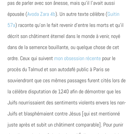
pas de parler avec son ânesse, mais qu’il l’avait aussi
épousée (
Avoda Zara 4b
). Un autre texte célèbre (
Guitin
57a
) raconte qu’on le fait revenir d’entre les morts et qu’il
décrit son châtiment éternel dans le monde à venir, noyé
dans de la semence bouillante, ou quelque chose de cet
ordre. Ceux qui suivent
mon obsession récente
pour le
procès du Talmud et son autodafé public à Paris se
souviendront que ces mêmes passages furent cités lors de
la célèbre disputation de 1240 afin de démontrer que les
Juifs nourrissaient des sentiments violents envers les non-
Juifs et blasphémaient contre Jésus [qui est mentionné
juste après et subit un châtiment comparable]. Pour punir