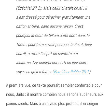
(Ézéchiel 27,2). Mais celui-ci était cruel : il
s’est dressé pour déraciner gratuitement une
nation entière, sans aucune raison. C’est
pourquoi le récit de Bil‘am a été écrit dans la
Torah : pour faire savoir pourquoi le Saint, béni
soit-Il, a retiré l’esprit de sainteté aux
idolâtres. Car celui-ci est sorti de leur sein ;
voyez ce qu’il a fait. » (
Bamidbar Rabba 20:1
)
À première vue, ce texte pourrait sembler confortable pour
nous, Juifs : il montre combien nous serions supérieurs aux
païens cruels. Mais à un niveau plus profond, il enseigne