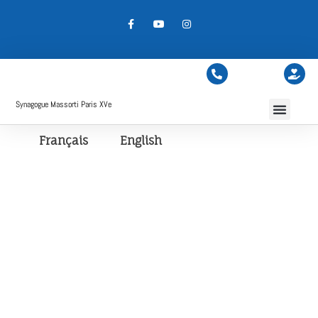
Synagogue Massorti Paris XVe
Français
English