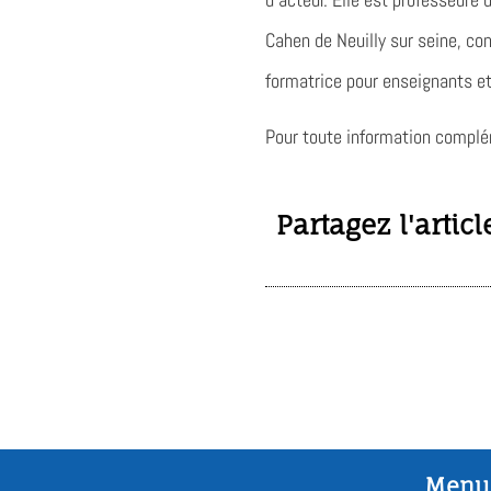
Cahen de Neuilly sur seine, co
formatrice pour enseignants et
Pour toute information complém
Partagez l'articl
Menu