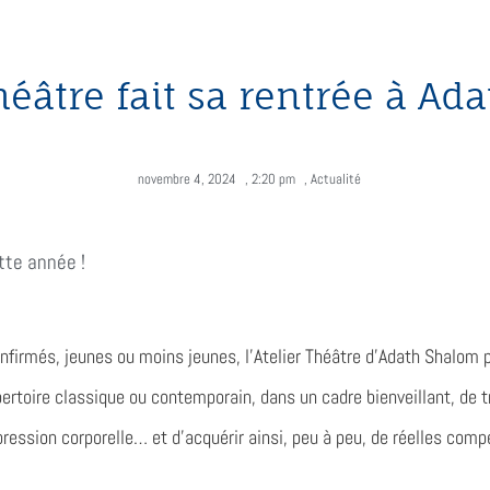
Théâtre fait sa rentrée à A
novembre 4, 2024
,
2:20 pm
,
Actualité
tte année !
nfirmés, jeunes ou moins jeunes, l’Atelier Théâtre d’Adath Shalom 
rtoire classique ou contemporain, dans un cadre bienveillant, de tra
ression corporelle… et d’acquérir ainsi, peu à peu, de réelles co