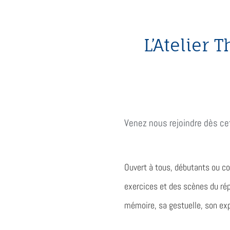
L’Atelier 
Venez nous rejoindre dès ce
Ouvert à tous, débutants ou co
exercices et des scènes du répe
mémoire, sa gestuelle, son exp