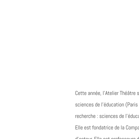
Cette année, l’Atelier Théâtr
sciences de l’éducation (Pari
recherche : sciences de l’éducat
Elle est fondatrice de la Comp
d’acteur. Elle est professeure