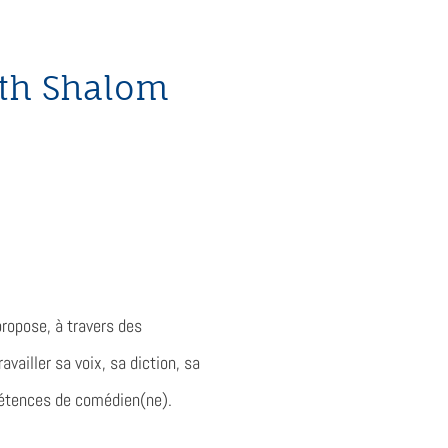
dath Shalom
propose, à travers des
vailler sa voix, sa diction, sa
mpétences de comédien(ne).