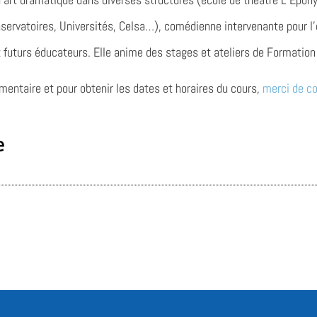
nservatoires, Universités, Celsa…), comédienne intervenante pour l’
 futurs éducateurs. Elle anime des stages et ateliers de Formation 
entaire et pour obtenir les dates et horaires du cours,
merci de co
e