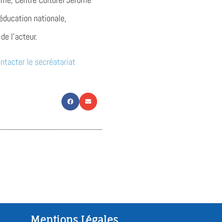
éducation nationale,
de l’acteur.
ntacter le secréatariat
Mentions Légales