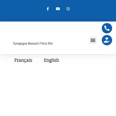
Synagogue Massorti Paris XVe
Français
English