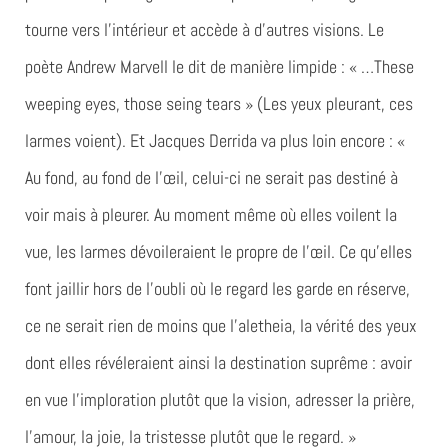
tourne vers l’intérieur et accède à d’autres visions. Le
poète Andrew Marvell le dit de manière limpide : « …These
weeping eyes, those seing tears » (Les yeux pleurant, ces
larmes voient). Et Jacques Derrida va plus loin encore : «
Au fond, au fond de l’œil, celui-ci ne serait pas destiné à
voir mais à pleurer. Au moment même où elles voilent la
vue, les larmes dévoileraient le propre de l’œil. Ce qu’elles
font jaillir hors de l’oubli où le regard les garde en réserve,
ce ne serait rien de moins que l’aletheia, la vérité des yeux
dont elles révéleraient ainsi la destination suprême : avoir
en vue l’imploration plutôt que la vision, adresser la prière,
l’amour, la joie, la tristesse plutôt que le regard. »