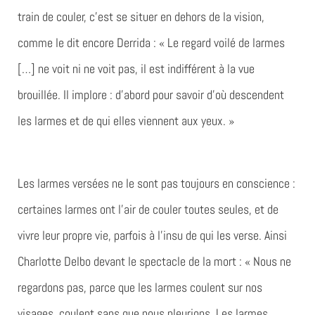
train de couler, c’est se situer en dehors de la vision,
comme le dit encore Derrida : « Le regard voilé de larmes
[…] ne voit ni ne voit pas, il est indifférent à la vue
brouillée. Il implore : d’abord pour savoir d’où descendent
les larmes et de qui elles viennent aux yeux. »
Les larmes versées ne le sont pas toujours en conscience :
certaines larmes ont l’air de couler toutes seules, et de
vivre leur propre vie, parfois à l’insu de qui les verse. Ainsi
Charlotte Delbo devant le spectacle de la mort : « Nous ne
regardons pas, parce que les larmes coulent sur nos
visages, coulent sans que nous pleurions. Les larmes