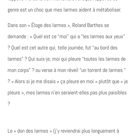
genre est un choc que mes larmes aident à métaboliser.
Dans son « Éloge des larmes », Roland Barthes se
demande : « Quel est ce “moi” qui a “les larmes aux yeux”
? Quel est cet autre qui, telle journée, fut “au bord des
larmes” ? Qui suis-je, moi qui pleure “toutes les larmes de
mon corps” ? ou verse à mon réveil “un torrent de larmes ”
? » Alors si je me disais « ça pleure en moi » plutôt que « je
pleure », mes larmes n’en seraient-elles pas plus paisibles
?
Le « don des larmes » (j’y reviendrai plus longuement à