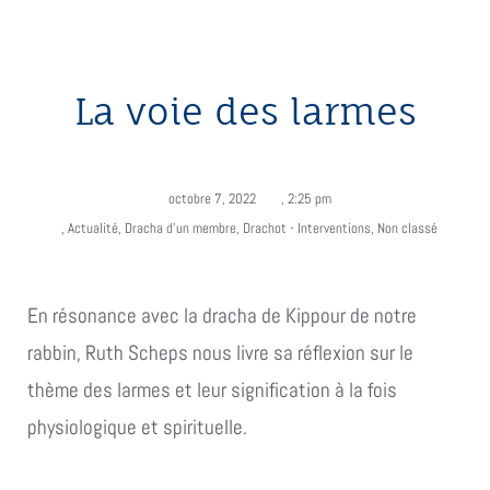
La voie des larmes
octobre 7, 2022
,
2:25 pm
,
Actualité
,
Dracha d'un membre
,
Drachot - Interventions
,
Non classé
En résonance avec la dracha de Kippour de notre
rabbin, Ruth Scheps nous livre sa réflexion sur le
thème des larmes et leur signification à la fois
physiologique et spirituelle.