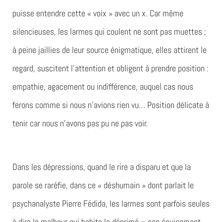
puisse entendre cette « voix » avec un x. Car même
silencieuses, les larmes qui coulent ne sont pas muettes ;
à peine jaillies de leur source énigmatique, elles attirent le
regard, suscitent l’attention et obligent à prendre position :
empathie, agacement ou indifférence, auquel cas nous
ferons comme si nous n’avions rien vu… Position délicate à
tenir car nous n’avons pas pu ne pas voir.
Dans les dépressions, quand le rire a disparu et que la
parole se raréfie, dans ce « déshumain » dont parlait le
psychanalyste Pierre Fédida, les larmes sont parfois seules
à dire le malheur qui habite le déprimé – son épuisement,