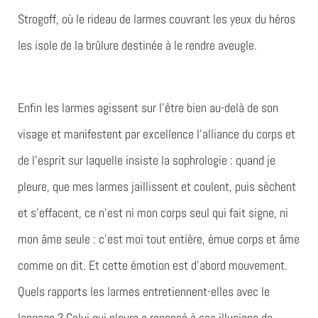
Strogoff, où le rideau de larmes couvrant les yeux du héros
les isole de la brûlure destinée à le rendre aveugle.
Enfin les larmes agissent sur l’être bien au-delà de son
visage et manifestent par excellence l’alliance du corps et
de l’esprit sur laquelle insiste la sophrologie : quand je
pleure, que mes larmes jaillissent et coulent, puis sèchent
et s’effacent, ce n’est ni mon corps seul qui fait signe, ni
mon âme seule : c’est moi tout entière, émue corps et âme
comme on dit. Et cette émotion est d’abord mouvement.
Quels rapports les larmes entretiennent-elles avec le
langage ? Celui qui pleure a renoncé à ses illusions de