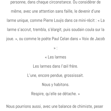
personne, dans chaque circonstance. Ou considérer de
même, avec une attention sans faille, le devenir d’une
larme unique, comme Pierre Louÿs dans ce mini-récit : « La
larme s’accrut, trembla, s’élargit, puis soudain coula sur la
joue. », ou comme le poète Paul Celan dans « Voix de Jacob
» :
« Les larmes
Les larmes dans l’œil frère.
L’une, encore pendue, grossissait.
Nous y habitons.
Respire, qu’elle se détache. »
Nous pourrions aussi, avec une balance de chimiste, peser