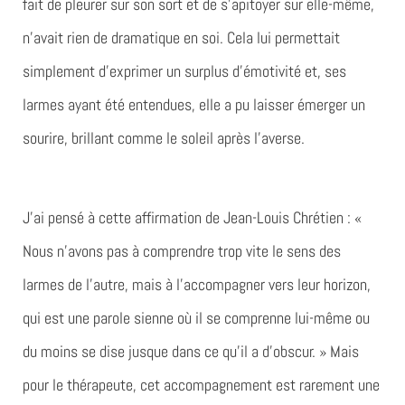
fait de pleurer sur son sort et de s’apitoyer sur elle-même,
n’avait rien de dramatique en soi. Cela lui permettait
simplement d’exprimer un surplus d’émotivité et, ses
larmes ayant été entendues, elle a pu laisser émerger un
sourire, brillant comme le soleil après l’averse.
J’ai pensé à cette affirmation de Jean-Louis Chrétien : «
Nous n’avons pas à comprendre trop vite le sens des
larmes de l’autre, mais à l’accompagner vers leur horizon,
qui est une parole sienne où il se comprenne lui-même ou
du moins se dise jusque dans ce qu’il a d’obscur. » Mais
pour le thérapeute, cet accompagnement est rarement une