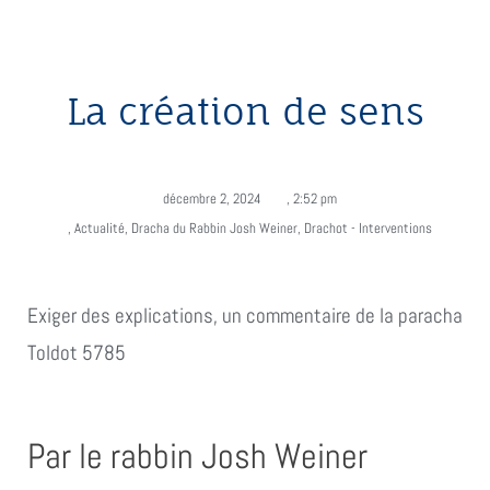
La création de sens
décembre 2, 2024
,
2:52 pm
,
Actualité
,
Dracha du Rabbin Josh Weiner
,
Drachot - Interventions
Exiger des explications, un commentaire de la paracha
Toldot 5785
Par le rabbin Josh Weiner