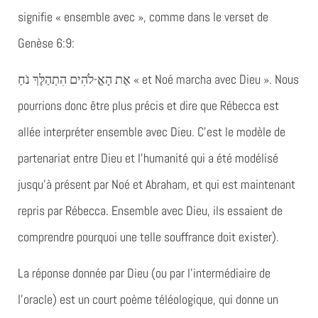
signifie « ensemble avec », comme dans le verset de
Genèse 6:9:
אֶת הָאֱ-לֹהִים הִתְהַלֶּךְ נֹחַ
« et Noé marcha avec Dieu ». Nous
pourrions donc être plus précis et dire que Rébecca est
allée interpréter
ensemble avec
Dieu. C’est le modèle de
partenariat entre Dieu et l’humanité qui a été modélisé
jusqu’à présent par Noé et Abraham, et qui est maintenant
repris par Rébecca. Ensemble avec Dieu, ils essaient de
comprendre pourquoi une telle souffrance doit exister).
La réponse donnée par Dieu (ou par l’intermédiaire de
l’oracle) est un court poème téléologique, qui donne un