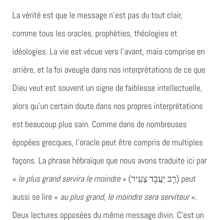
La vérité est que le message n’est pas du tout clair,
comme tous les oracles, prophéties, théologies et
idéologies. La vie est vécue vers l’avant, mais comprise en
arrière, et la foi aveugle dans nos interprétations de ce que
Dieu veut est souvent un signe de faiblesse intellectuelle,
alors qu’un certain doute dans nos propres interprétations
est beaucoup plus sain. Comme dans de nombreuses
épopées grecques, l’oracle peut être compris de multiples
façons. La phrase hébraïque que nous avons traduite ici par
«
le plus grand servira le moindre
»
(רַ֖ב יַעֲבֹ֥ד צָעִֽיר
) peut
aussi se lire «
au plus grand, le moindre sera serviteur
».
Deux lectures opposées du même message divin. C’est un