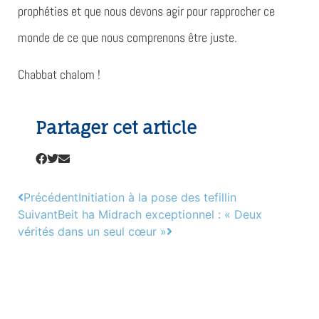
prophéties et que nous devons agir pour rapprocher ce
monde de ce que nous comprenons être juste.
Chabbat chalom !
Partager cet article
Précédent
Initiation à la pose des tefillin
Suivant
Beit ha Midrach exceptionnel : « Deux
vérités dans un seul cœur »