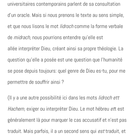
universitaires contemporains parlent de sa consultation
d’un oracle. Mais si nous prenons le texte au sens simple,
et que nous lisons le mot
lidroch
comme la forme verbale
de
midrach
, nous pourrions entendre qu’elle est
allée
interpréter
Dieu, créant ainsi sa propre théologie. La
question qu’elle a posée est une question que l’humanité
se pose depuis toujours: quel genre de Dieu es-tu, pour me
permettre de souffrir ainsi ?
(Il y a une autre possibilité ici dans les mots
lidroch ett
Hachem,
exiger ou interpréter Dieu. Le mot hébreu
et
t est
généralement là pour marquer le cas accusatif et n’est pas
traduit. Mais parfois, il a un second sens qui
est
traduit, et