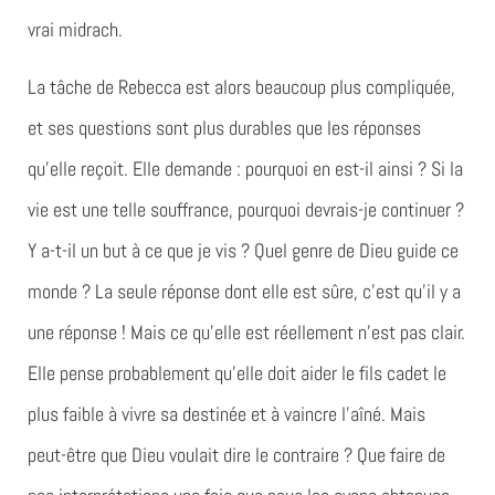
vrai midrach.
La tâche de Rebecca est alors beaucoup plus compliquée,
et ses questions sont plus durables que les réponses
qu’elle reçoit. Elle demande : pourquoi en est-il ainsi ? Si la
vie est une telle souffrance, pourquoi devrais-je continuer ?
Y a-t-il un but à ce que je vis ? Quel genre de Dieu guide ce
monde ? La seule réponse dont elle est sûre, c’est qu’il y a
une réponse ! Mais ce qu’elle est réellement n’est pas clair.
Elle pense probablement qu’elle doit aider le fils cadet le
plus faible à vivre sa destinée et à vaincre l’aîné. Mais
peut-être que Dieu voulait dire le contraire ? Que faire de