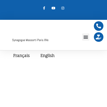
Synagogue Massorti Paris XVe
Français
English