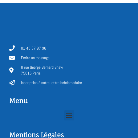
01 45 67 97 96
Ecrire un message
8 rue George Bernard Shaw
75015 Paris
Inscription à notre lettre hebdomadaire
Menu
Mentions Légales