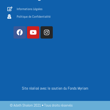
Informations Légales
Politique de Confidentialité
Site réalisé avec le soutien du Fonds Myriam
© Adath Shalom 2021 • Tous droits réservés