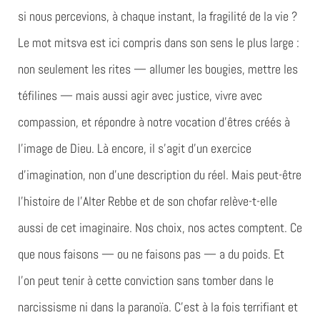
si nous percevions, à chaque instant, la fragilité de la vie ?
Le mot mitsva est ici compris dans son sens le plus large :
non seulement les rites — allumer les bougies, mettre les
téfilines — mais aussi agir avec justice, vivre avec
compassion, et répondre à notre vocation d’êtres créés à
l’image de Dieu. Là encore, il s’agit d’un exercice
d’imagination, non d’une description du réel. Mais peut-être
l’histoire de l’Alter Rebbe et de son chofar relève-t-elle
aussi de cet imaginaire. Nos choix, nos actes comptent. Ce
que nous faisons — ou ne faisons pas — a du poids. Et
l’on peut tenir à cette conviction sans tomber dans le
narcissisme ni dans la paranoïa. C’est à la fois terrifiant et