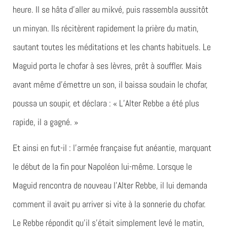
heure. Il se hâta d’aller au mikvé, puis rassembla aussitôt
un minyan. Ils récitèrent rapidement la prière du matin,
sautant toutes les méditations et les chants habituels. Le
Maguid porta le chofar à ses lèvres, prêt à souffler. Mais
avant même d’émettre un son, il baissa soudain le chofar,
poussa un soupir, et déclara : « L’Alter Rebbe a été plus
rapide, il a gagné. »
Et ainsi en fut-il : l’armée française fut anéantie, marquant
le début de la fin pour Napoléon lui-même. Lorsque le
Maguid rencontra de nouveau l’Alter Rebbe, il lui demanda
comment il avait pu arriver si vite à la sonnerie du chofar.
Le Rebbe répondit qu’il s’était simplement levé le matin,