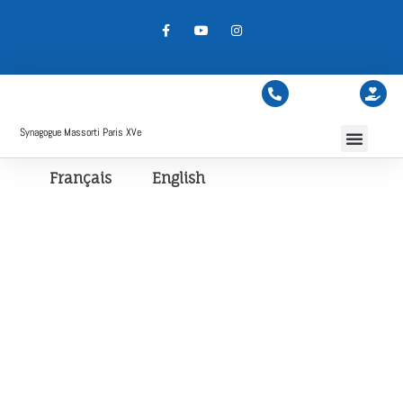
Synagogue Massorti Paris XVe
Français
English