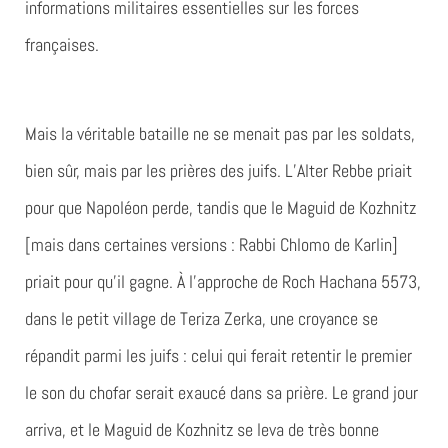
informations militaires essentielles sur les forces
françaises.
Mais la véritable bataille ne se menait pas par les soldats,
bien sûr, mais par les prières des juifs. L’Alter Rebbe priait
pour que Napoléon perde, tandis que le Maguid de Kozhnitz
[mais dans certaines versions : Rabbi Chlomo de Karlin]
priait pour qu’il gagne. À l’approche de Roch Hachana 5573,
dans le petit village de Teriza Zerka, une croyance se
répandit parmi les juifs : celui qui ferait retentir le premier
le son du chofar serait exaucé dans sa prière. Le grand jour
arriva, et le Maguid de Kozhnitz se leva de très bonne