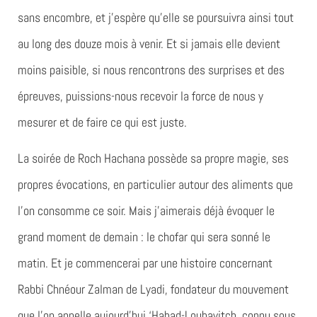
sans encombre, et j’espère qu’elle se poursuivra ainsi tout
au long des douze mois à venir. Et si jamais elle devient
moins paisible, si nous rencontrons des surprises et des
épreuves, puissions-nous recevoir la force de nous y
mesurer et de faire ce qui est juste.
La soirée de Roch Hachana possède sa propre magie, ses
propres évocations, en particulier autour des aliments que
l’on consomme ce soir. Mais j’aimerais déjà évoquer le
grand moment de demain : le chofar qui sera sonné le
matin. Et je commencerai par une histoire concernant
Rabbi Chnéour Zalman de Lyadi, fondateur du mouvement
que l’on appelle aujourd’hui ‘Habad-Loubavitch, connu sous