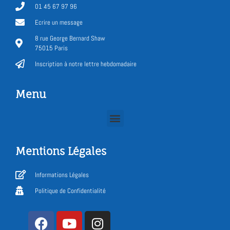
01 45 67 97 96
Ecrire un message
8 rue George Bernard Shaw
75015 Paris
Inscription à notre lettre hebdomadaire
Menu
Mentions Légales
Informations Légales
Politique de Confidentialité