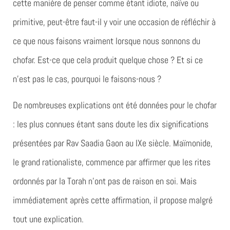
cette manière de penser comme étant idiote, naïve ou
primitive, peut-être faut-il y voir une occasion de réfléchir à
ce que nous faisons vraiment lorsque nous sonnons du
chofar. Est-ce que cela produit quelque chose ? Et si ce
n’est pas le cas, pourquoi le faisons-nous ?
De nombreuses explications ont été données pour le chofar
: les plus connues étant sans doute les dix significations
présentées par Rav Saadia Gaon au IXe siècle. Maïmonide,
le grand rationaliste, commence par affirmer que les rites
ordonnés par la Torah n’ont pas de raison en soi. Mais
immédiatement après cette affirmation, il propose malgré
tout une explication.