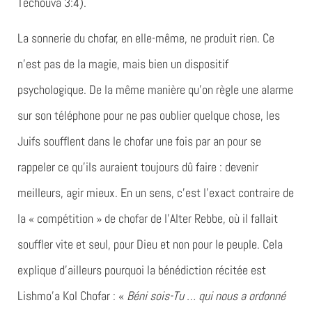
Téchouva 3:4).
La sonnerie du chofar, en elle-même, ne produit rien. Ce
n’est pas de la magie, mais bien un dispositif
psychologique. De la même manière qu’on règle une alarme
sur son téléphone pour ne pas oublier quelque chose, les
Juifs soufflent dans le chofar une fois par an pour se
rappeler ce qu’ils auraient toujours dû faire : devenir
meilleurs, agir mieux. En un sens, c’est l’exact contraire de
la « compétition » de chofar de l’Alter Rebbe, où il fallait
souffler vite et seul, pour Dieu et non pour le peuple. Cela
explique d’ailleurs pourquoi la bénédiction récitée est
Lishmo’a Kol Chofar : «
Béni sois-Tu … qui nous a ordonné