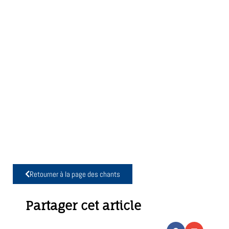
Retourner à la page des chants
Partager cet article