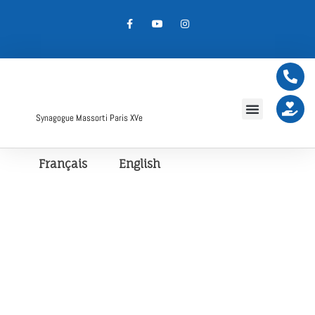
Synagogue Massorti Paris XVe
Français
English