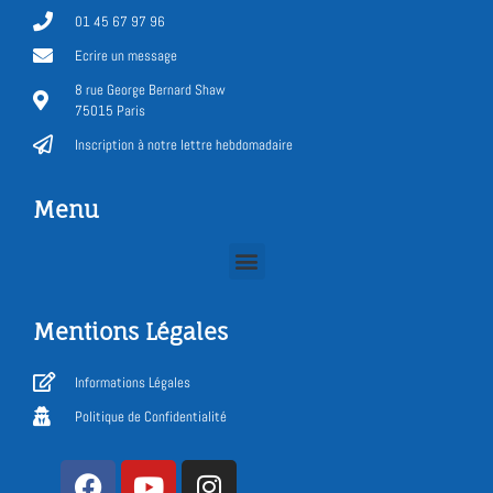
01 45 67 97 96
Ecrire un message
8 rue George Bernard Shaw
75015 Paris
Inscription à notre lettre hebdomadaire
Menu
Mentions Légales
Informations Légales
Politique de Confidentialité