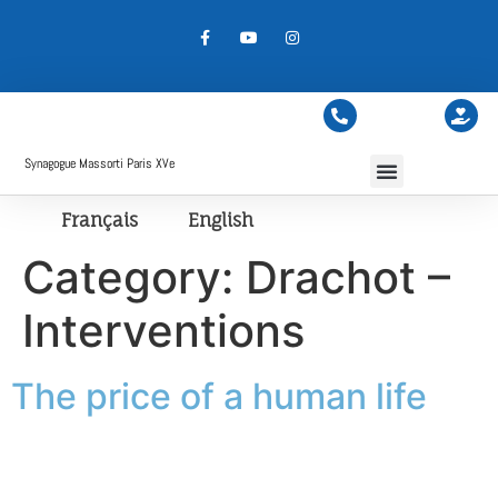
Synagogue Massorti Paris XVe
Français
English
Category:
Drachot –
Interventions
The price of a human life