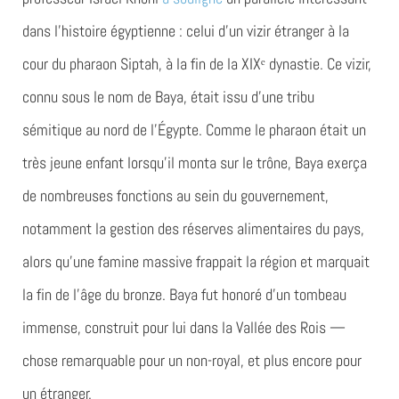
dans l’histoire égyptienne : celui d’un vizir étranger à la
cour du pharaon Siptah, à la fin de la XIXᵉ dynastie. Ce vizir,
connu sous le nom de Baya, était issu d’une tribu
sémitique au nord de l’Égypte. Comme le pharaon était un
très jeune enfant lorsqu’il monta sur le trône, Baya exerça
de nombreuses fonctions au sein du gouvernement,
notamment la gestion des réserves alimentaires du pays,
alors qu’une famine massive frappait la région et marquait
la fin de l’âge du bronze. Baya fut honoré d’un tombeau
immense, construit pour lui dans la Vallée des Rois —
chose remarquable pour un non-royal, et plus encore pour
un étranger.