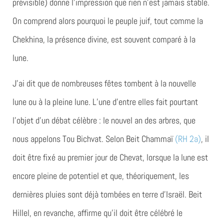
prévisible) donne l’impression que rien n’est jamais stable.
On comprend alors pourquoi le peuple juif, tout comme la
Chekhina, la présence divine, est souvent comparé à la
lune.
J’ai dit que de nombreuses fêtes tombent à la nouvelle
lune ou à la pleine lune. L’une d’entre elles fait pourtant
l’objet d’un débat célèbre : le nouvel an des arbres, que
nous appelons Tou Bichvat. Selon Beit Chammaï
(RH 2a)
, il
doit être fixé au premier jour de Chevat, lorsque la lune est
encore pleine de potentiel et que, théoriquement, les
dernières pluies sont déjà tombées en terre d’Israël. Beit
Hillel, en revanche, affirme qu’il doit être célébré le