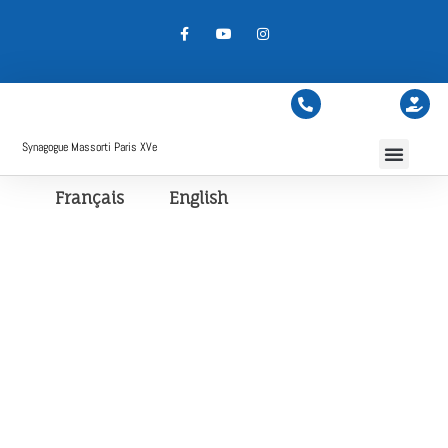
Synagogue Massorti Paris XVe
Français
English