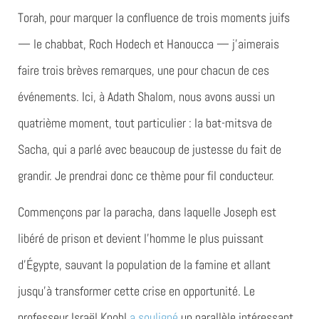
Torah, pour marquer la confluence de trois moments juifs
— le chabbat, Roch Hodech et Hanoucca — j’aimerais
faire trois brèves remarques, une pour chacun de ces
événements. Ici, à Adath Shalom, nous avons aussi un
quatrième moment, tout particulier : la bat-mitsva de
Sacha, qui a parlé avec beaucoup de justesse du fait de
grandir. Je prendrai donc ce thème pour fil conducteur.
Commençons par la paracha, dans laquelle Joseph est
libéré de prison et devient l’homme le plus puissant
d’Égypte, sauvant la population de la famine et allant
jusqu’à transformer cette crise en opportunité. Le
professeur Israël Knohl
a souligné
un parallèle intéressant