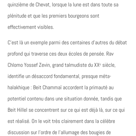
quinzième de Chevat, lorsque la lune est dans toute sa
plénitude et que les premiers bourgeons sont
effectivement visibles.
C’est là un exemple parmi des centaines d’autres du débat
profond qui traverse ces deux écoles de pensée. Rav
Chlomo Yossef Zevin, grand talmudiste du XXᵉ siècle,
identifie un désaccord fondamental, presque méta-
halakhique : Beit Chammaï accordent la primauté au
potentiel contenu dans une situation donnée, tandis que
Beit Hillel se concentrent sur ce qui est déjà là, sur ce qui
est réalisé. On le voit très clairement dans la célèbre
discussion sur l’ordre de l’allumage des bougies de