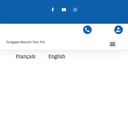
Synagogue Massorti Paris XVe
Français
English