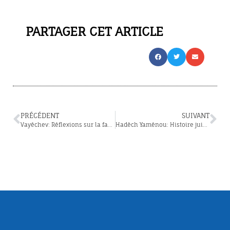
PARTAGER CET ARTICLE
PRÉCÉDENT
SUIVANT
Vayéchev: Réflexions sur la famille de “l’homme aux songes”
Hadèch Yaménou: Histoire juive de la France