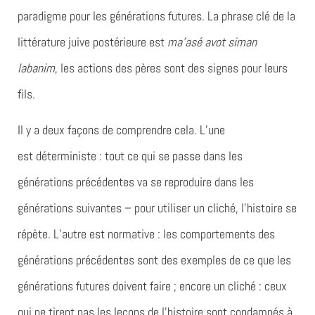
paradigme pour les générations futures. La phrase clé de la
littérature juive postérieure est
ma’asé avot siman
labanim
, les actions des pères sont des signes pour leurs
fils.
Il y a deux façons de comprendre cela. L’une
est
déterministe
: tout ce qui se passe dans les
générations précédentes va se reproduire dans les
générations suivantes – pour utiliser un cliché, l’histoire se
répète. L’autre est
normative
: les comportements des
générations précédentes sont des exemples de ce que les
générations futures doivent faire ; encore un cliché : ceux
qui ne tirent pas les leçons de l’histoire sont condamnés à