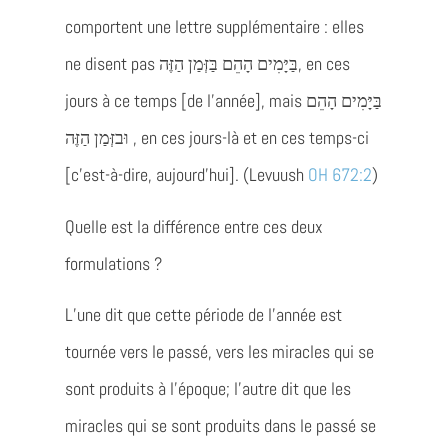
comportent une lettre supplémentaire : elles
ne disent pas בַּיָּמִים הָהֵם בַּזְּמַן הַזֶּה, en ces
jours à ce temps [de l’année], mais בַּיָּמִים הָהֵם
וּבזְּמַן הַזֶּה , en ces jours-là
et
en ces temps-ci
[c’est-à-dire, aujourd’hui]. (Levuush
OH 672:2
)
Quelle est la différence entre ces deux
formulations ?
L’une dit que cette période de l’année est
tournée vers le passé, vers les miracles qui se
sont produits à l’époque; l’autre dit que les
miracles qui se sont produits dans le passé se