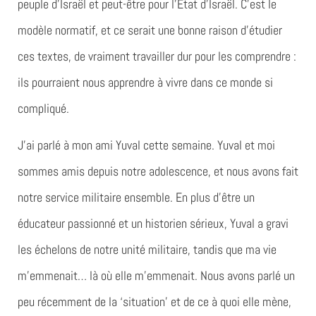
peuple d’Israël et peut-être pour l’État d’Israël. C’est le
modèle normatif, et ce serait une bonne raison d’étudier
ces textes, de vraiment travailler dur pour les comprendre :
ils pourraient nous apprendre à vivre dans ce monde si
compliqué.
J’ai parlé à mon ami Yuval cette semaine. Yuval et moi
sommes amis depuis notre adolescence, et nous avons fait
notre service militaire ensemble. En plus d’être un
éducateur passionné et un historien sérieux, Yuval a gravi
les échelons de notre unité militaire, tandis que ma vie
m’emmenait… là où elle m’emmenait. Nous avons parlé un
peu récemment de la ‘situation’ et de ce à quoi elle mène,