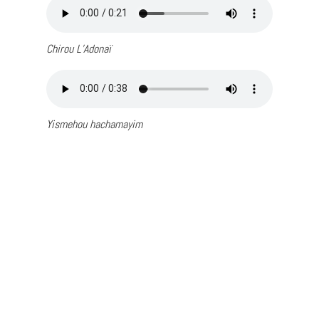
Chirou L’Adonaï
Yismehou hachamayim