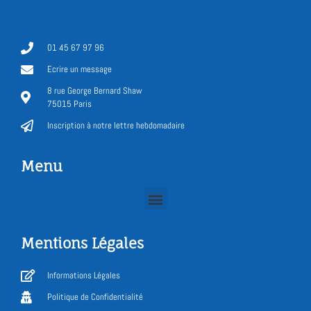
01 45 67 97 96
Ecrire un message
8 rue George Bernard Shaw
75015 Paris
Inscription à notre lettre hebdomadaire
Menu
Mentions Légales
Informations Légales
Politique de Confidentialité