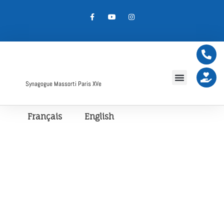
Synagogue Massorti Paris XVe
Français
English