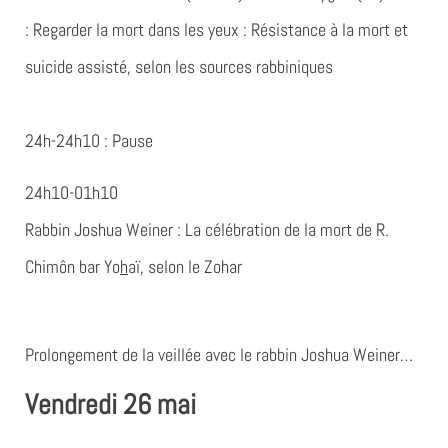
:
Regarder la mort dans les yeux
: Résistance à la mort et
suicide assisté, selon les sources rabbiniques
24h-24h10
: Pause
24h10-01h10
Rabbin Joshua Weiner :
La célébration de la mort de R.
Chimôn bar Yo
h
aï
,
selon le Zohar
Prolongement de la veillée avec le rabbin Joshua Weiner…
Vendredi 26 mai