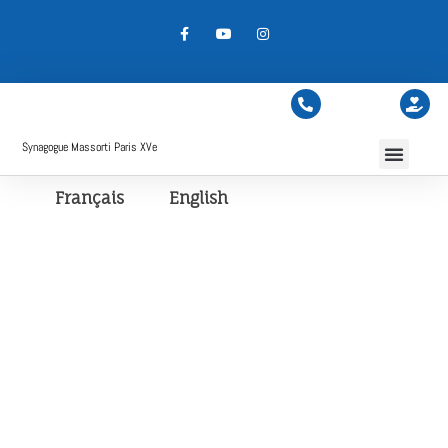
Synagogue Massorti Paris XVe
Français
English