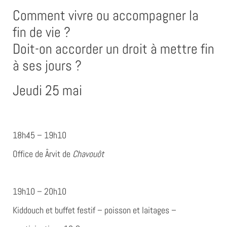
Comment vivre ou accompagner la
fin de vie ?
Doit-on accorder un droit à mettre fin
à ses jours ?
Jeudi 25 mai
18h45 – 19h10
Office de Ârvit de
Chavouôt
19h10 – 20h10
Kiddouch
et buffet festif – poisson et laitages –