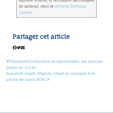
équilibrer le buffet, et de s’assurer des consignes
de cacherout, merci de
contacter Dominique
Lejoyeux
.
Partager cet article
Précédent
Conférence exceptionnelle: les sources
juives du Coran
Suivant
A Adath Shalom, chant et musique font
partie de notre ADN !