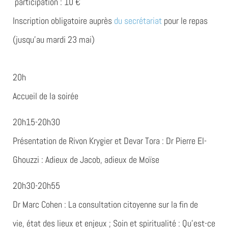
participation
: 10 €
Inscription obligatoire
auprès
du secrétariat
pour le repas
(jusqu’au mardi 23 mai)
20h
Accueil de la soirée
20h15-20h30
Présentation de Rivon Krygier et Devar Tora : Dr Pierre El-
Ghouzzi :
Adieux de Jacob, adieux de Moïse
20h30-20h55
Dr Marc Cohen :
La consultation citoyenne sur la fin de
vie
, état des lieux et enjeux ;
Soin et spiritualité
: Qu’est-ce