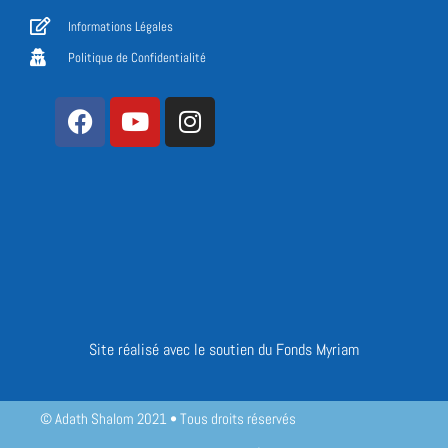
Informations Légales
Politique de Confidentialité
Site réalisé avec le soutien du Fonds Myriam
© Adath Shalom 2021 • Tous droits réservés