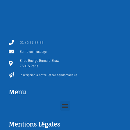
01 45 67 97 96
Ecrire un message
8 rue George Bernard Shaw
75015 Paris
Inscription à notre lettre hebdomadaire
Menu
Mentions Légales