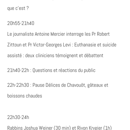
que c’est ?
20h55-21h40
Le journaliste Antoine Mercier interroge les Pr Robert
Zittoun et Pr Victor-Georges Levi :
Euthanasie et suicide
assisté
: deux cliniciens témoignent et débattent
21h40-22h :
Questions et réactions du public
22h-22h30
: Pause
Délices de Chavouôt
, gâteaux et
boissons chaudes
22h30-24h
Rabbins Joshua Weiner (30 min) et Rivon Krygier (1h)