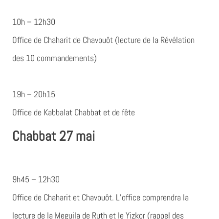
10h – 12h30
Office de Chaharit de Chavouôt (lecture de la Révélation
des 10 commandements)
19h – 20h15
Office de Kabbalat Chabbat et de fête
Chabbat 27 mai
9h45 – 12h30
Office de Chaharit et Chavouôt. L’office comprendra la
lecture de la Meguila de Ruth et le Yizkor (rappel des