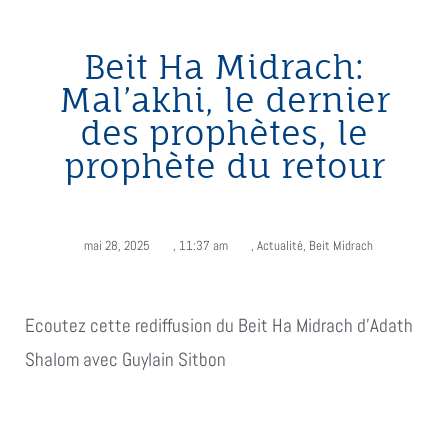
Beit Ha Midrach:
Mal’akhi, le dernier
des prophètes, le
prophète du retour
mai 28, 2025
,
11:37 am
,
Actualité
,
Beit Midrach
Ecoutez cette rediffusion du Beit Ha Midrach d'Adath
Shalom avec Guylain Sitbon