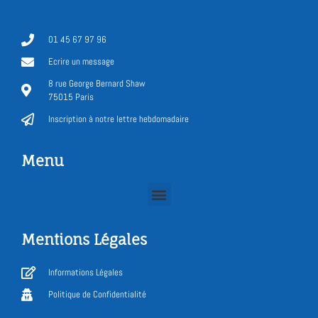
01 45 67 97 96
Ecrire un message
8 rue George Bernard Shaw
75015 Paris
Inscription à notre lettre hebdomadaire
Menu
Mentions Légales
Informations Légales
Politique de Confidentialité