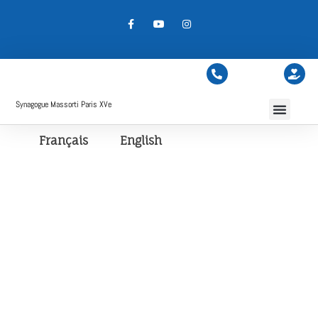
Synagogue Massorti Paris XVe
Français
English