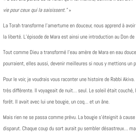
vie pour ceux qui la saisissent.”
»
La Torah transforme l’amertume en douceur, nous apprend à avoir 
la liberté. L’épisode de Mara est ainsi une introduction au Don de 
Tout comme Dieu a transformé l’eau amère de Mara en eau douce, 
pourraient, elles aussi, devenir meilleures si nous y mettions un
Pour le voir, je voudrais vous raconter une histoire de Rabbi Akiv
très différente. Il voyageait de nuit… seul. Le soleil était couché,
forêt. Il avait avec lui une bougie, un coq… et un âne.
Mais rien ne se passa comme prévu. La bougie s’éteignit à cause d
disparut. Chaque coup du sort aurait pu sembler désastreux… mai