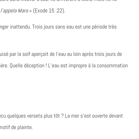
n l’appela Mara
» (Exode 15 :22).
anger inattendu. Trois jours sans eau est une période très
sé par la soif aperçoit de l’eau au loin après trois jours de
mère. Quelle déception ! L’eau est impropre à la consommation
 vécu quelques versets plus tôt ? La mer s’est ouverte devant
motif de plainte.