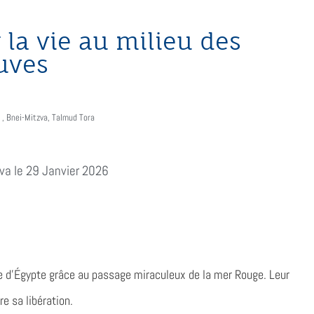
r la vie au milieu des
uves
,
Bnei-Mitzva
,
Talmud Tora
va le 29 Janvier 2026
age d’Égypte grâce au passage miraculeux de la mer Rouge. Leur
e sa libération.