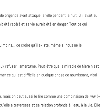
e brigands avait attaqué la ville pendant la nuit. S’il avait eu
it été repéré et sa vie aurait été en danger. Tout ce qui
du moins… de croire qu’il existe, même si nous ne le
x refuser l’amertume. Peut-être que le miracle de Mara n’est
er ce qui est difficile en quelque chose de nourrissant, vital
me, mais on peut aussi le lire comme une combinaison de
mar
(«
u’elle a traversées et sa relation profonde à l’eau, à la vie. Elle