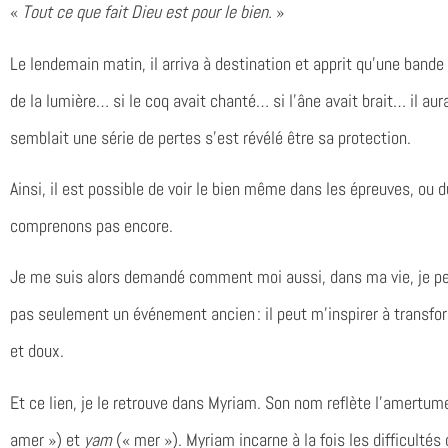
«
Tout ce que fait Dieu est pour le bien.
»
Le lendemain matin, il arriva à destination et apprit qu’une bande d
de la lumière… si le coq avait chanté… si l’âne avait brait… il aura
semblait une série de pertes s’est révélé être sa protection.
Ainsi, il est possible de voir le bien même dans les épreuves, ou 
comprenons pas encore.
Je me suis alors demandé comment moi aussi, dans ma vie, je peu
pas seulement un événement ancien : il peut m’inspirer à transform
et doux.
Et ce lien, je le retrouve dans Myriam. Son nom reflète l’amertu
amer ») et
yam
(« mer »). Myriam incarne à la fois les difficultés q