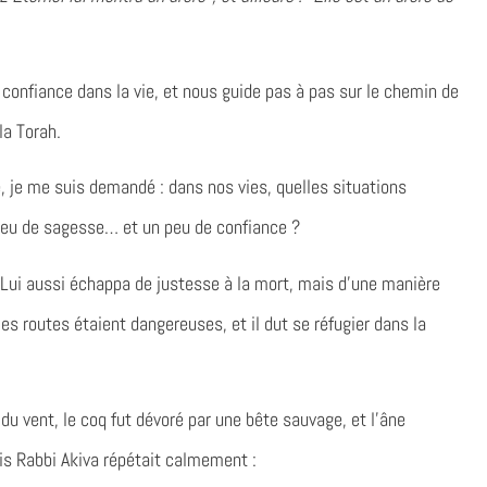
confiance dans la vie, et nous guide pas à pas sur le chemin de
la Torah.
je me suis demandé : dans nos vies, quelles situations
 peu de sagesse… et un peu de confiance ?
a. Lui aussi échappa de justesse à la mort, mais d’une manière
 les routes étaient dangereuses, et il dut se réfugier dans la
u vent, le coq fut dévoré par une bête sauvage, et l’âne
s Rabbi Akiva répétait calmement :