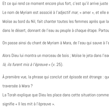
Et ce qui rend ce moment encore plus fort, c’est qu’il arrive just
Le nom de Myriam est associé à l’adjectif
mar
, « amer », et elle e
Moïse au bord du Nil, fait chanter toutes les femmes après que la 
dans le désert, donnant de l’eau au peuple à chaque étape. Partout 
On passe ainsi du chant de Myriam à Mara, de l’eau qui sauve à l’
Alors Dieu lui montra un morceau de bois ; Moïse le jeta dans l’eau
là, ils furent mis à l’épreuve
» (v. 25).
À première vue, la phrase qui conclut cet épisode est étrange : qu
traversée à Mara ?
La Torah explique que Dieu les place dans cette situation comme un test,
signifie « Il les mit à l’épreuve ».