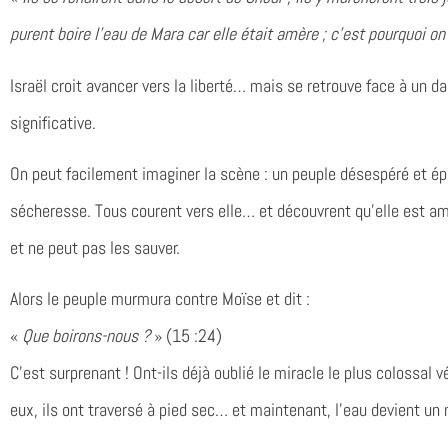
purent boire l’eau de Mara car elle était amère ; c’est pourquoi o
Israël croit avancer vers la liberté… mais se retrouve face à un d
significative.
On peut facilement imaginer la scène : un peuple désespéré et épui
sécheresse. Tous courent vers elle… et découvrent qu’elle est a
et ne peut pas les sauver.
Alors le peuple murmura contre Moïse et dit :
«
Que boirons-nous ?
» (15 :24)
C’est surprenant ! Ont-ils déjà oublié le miracle le plus colossal
eux, ils ont traversé à pied sec… et maintenant, l’eau devient un 