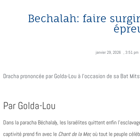
Bechalah: faire surgi
épre
janvier 29, 2026
,
3:51 pm
Dracha prononcée par Golda-Lou à l'occasion de sa Bat Mits
Par Golda-Lou
Dans la paracha Béchalaḥ, les Israélites quittent enfin l’esclav
captivité prend fin avec le
Chant de la Mer,
où tout le peuple célèbr