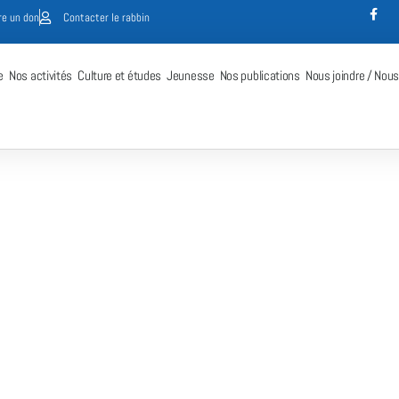
re un don
Contacter le rabbin
e
Nos activités
Culture et études
Jeunesse
Nos publications
Nous joindre / Nous