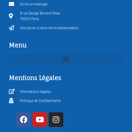
Ecrire un message
8 rue George Bernard Shaw
75015 Paris
Inscription à notre lettre hebdomadaire
Menu
Mentions Légales
Informations Légales
Politique de Confidentialité