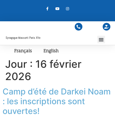
Synagogue Massorti Paris XVe
Français
English
Jour :
16 février
2026
Camp d’été de Darkei Noam
: les inscriptions sont
ouvertes!