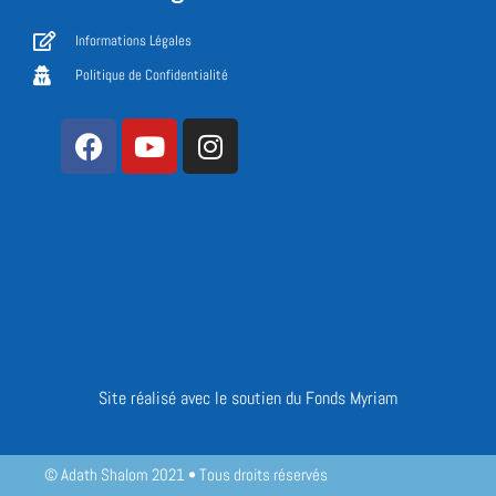
Informations Légales
Politique de Confidentialité
Site réalisé avec le soutien du Fonds Myriam
© Adath Shalom 2021 • Tous droits réservés