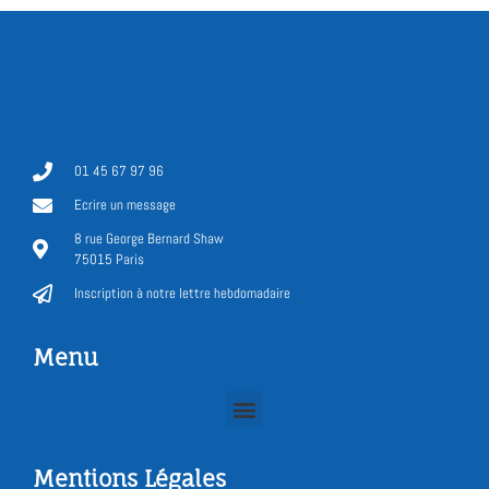
01 45 67 97 96
Ecrire un message
8 rue George Bernard Shaw
75015 Paris
Inscription à notre lettre hebdomadaire
Menu
Mentions Légales