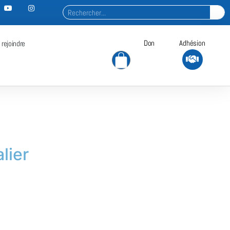
Don
Adhésion
 rejoindre
lier