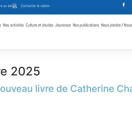
re un don
Contacter le rabbin
e
Nos activités
Culture et études
Jeunesse
Nos publications
Nous joindre / Nous
re 2025
nouveau livre de Catherine Cha