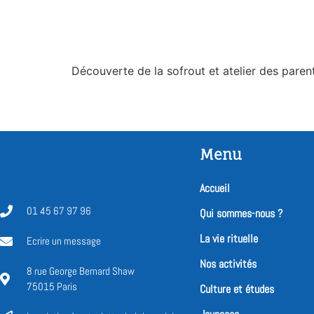
Découverte de la sofrout et atelier des pare
Menu
Accueil
01 45 67 97 96
Qui sommes-nous ?
La vie rituelle
Ecrire un message
Nos activités
8 rue George Bernard Shaw
75015 Paris
Culture et études