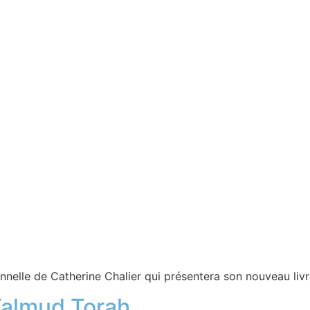
elle de Catherine Chalier qui présentera son nouveau livr
Talmud Torah