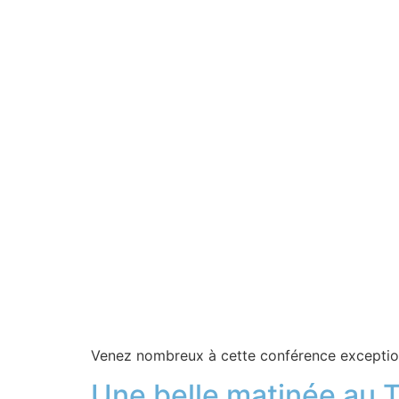
Venez nombreux à cette conférence exceptionn
Une belle matinée au 