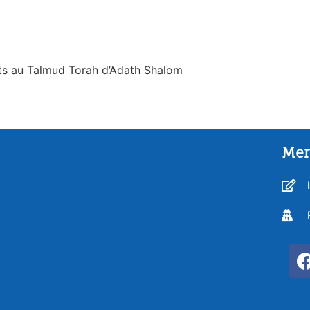
nts au Talmud Torah d’Adath Shalom
Men