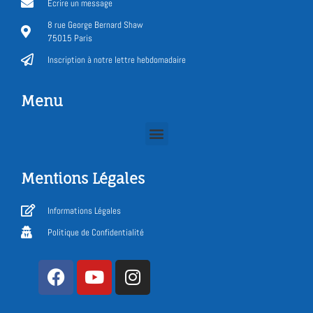
Ecrire un message
8 rue George Bernard Shaw
75015 Paris
Inscription à notre lettre hebdomadaire
Menu
Mentions Légales
Informations Légales
Politique de Confidentialité