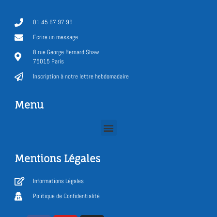
01 45 67 97 96
Ecrire un message
8 rue George Bernard Shaw
75015 Paris
Inscription à notre lettre hebdomadaire
Menu
Mentions Légales
Informations Légales
Politique de Confidentialité