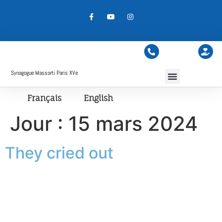
Synagogue Massorti Paris XVe
Français
English
Jour :
15 mars 2024
They cried out