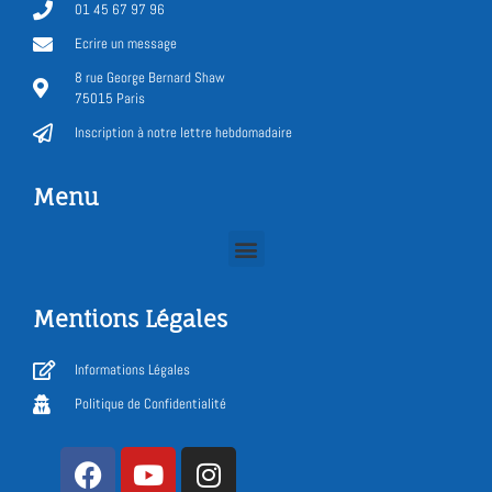
01 45 67 97 96
Ecrire un message
8 rue George Bernard Shaw
75015 Paris
Inscription à notre lettre hebdomadaire
Menu
Mentions Légales
Informations Légales
Politique de Confidentialité