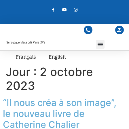
Synagogue Massorti Paris XVe
Français
English
Jour :
2 octobre
2023
“Il nous créa à son image”,
le nouveau livre de
Catherine Chalier