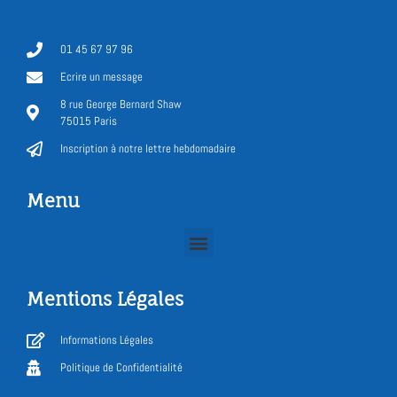
01 45 67 97 96
Ecrire un message
8 rue George Bernard Shaw
75015 Paris
Inscription à notre lettre hebdomadaire
Menu
Mentions Légales
Informations Légales
Politique de Confidentialité