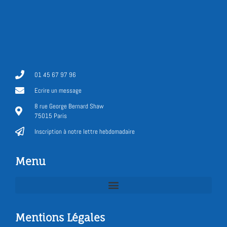
01 45 67 97 96
Ecrire un message
8 rue George Bernard Shaw
75015 Paris
Inscription à notre lettre hebdomadaire
Menu
Mentions Légales