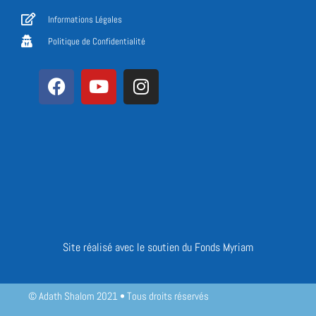
Informations Légales
Politique de Confidentialité
Site réalisé avec le soutien du Fonds Myriam
© Adath Shalom 2021 • Tous droits réservés