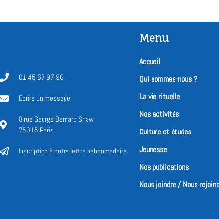
Menu
Accueil
01 45 67 97 96
Qui sommes-nous ?
La vie rituelle
Ecrire un message
Nos activités
8 rue George Bernard Shaw
75015 Paris
Culture et études
Jeunesse
Inscription à notre lettre hebdomadaire
Nos publications
Nous joindre / Nous rejoin