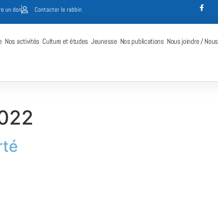
re un don
Contacter le rabbin
e
Nos activités
Culture et études
Jeunesse
Nos publications
Nous joindre / Nous
2022
rté