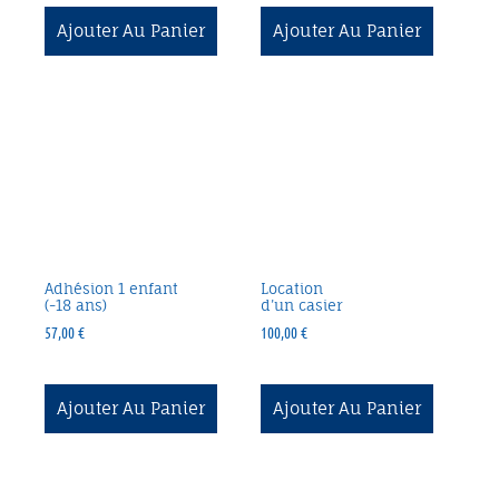
Ajouter Au Panier
Ajouter Au Panier
Adhésion 1 enfant
Location
(-18 ans)
d’un casier
57,00
€
100,00
€
Ajouter Au Panier
Ajouter Au Panier