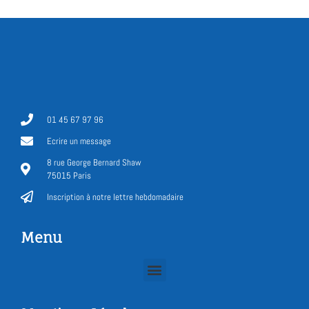
01 45 67 97 96
Ecrire un message
8 rue George Bernard Shaw
75015 Paris
Inscription à notre lettre hebdomadaire
Menu