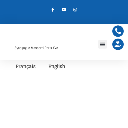
Synagogue Massorti Paris XVe
Français
English